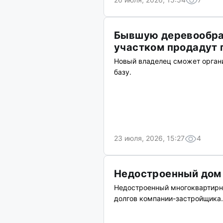
Бывшую деревообр
участком продадут 
Новый владелец сможет органи
базу.
23 июля, 2026, 15:27
4
Недостроенный дом 
Недостроенный многоквартирны
долгов компании-застройщика.