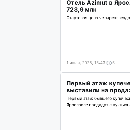
Отель Azimut в Ярос
723,9 млн
Стартовая цена четырехзвездо
1 июля, 2026, 15:43
5
Первый этаж купече
выставили на прода
Первый этаж бывшего купеческ
Ярославле продадут с аукциона