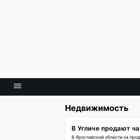
Недвижимость
В Угличе продают ч
В Ярославской области на пр