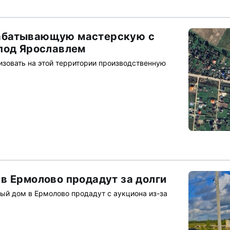
абатывающую мастерскую с
под Ярославлем
зовать на этой территории производственную
в Ермолово продадут за долги
й дом в Ермолово продадут с аукциона из-за