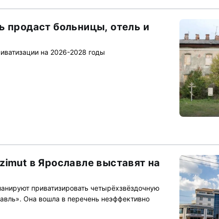
ь продаст больницы, отель и
риватизации на 2026-2028 годы
zimut в Ярославле выставят на
ланируют приватизировать четырёхзвёздочную
лавль». Она вошла в перечень неэффективно