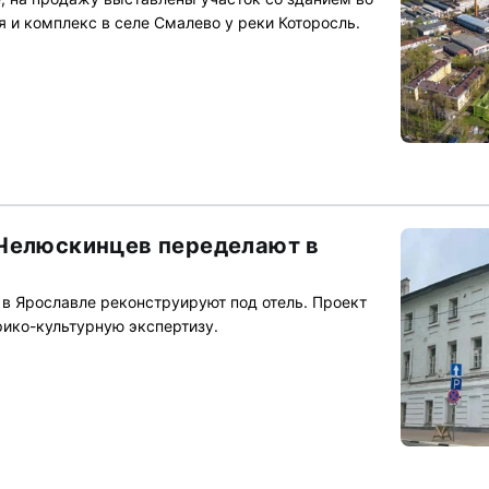
 и комплекс в селе Смалево у реки Которосль.
 Челюскинцев переделают в
 Ярославле реконструируют под отель. Проект
ико-культурную экспертизу.