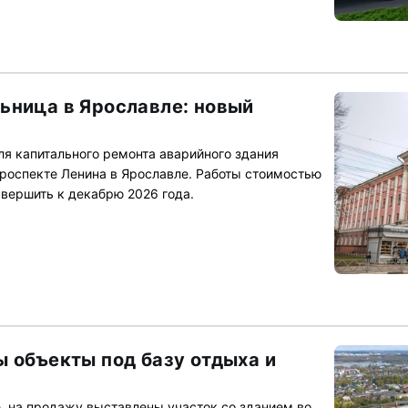
ьница в Ярославле: новый
я капитального ремонта аварийного здания
роспекте Ленина в Ярославле. Работы стоимостью
вершить к декабрю 2026 года.
ы объекты под базу отдыха и
е, на продажу выставлены участок со зданием во