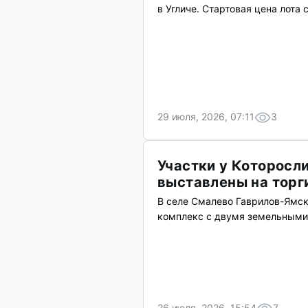
в Угличе. Стартовая цена лота 
29 июля, 2026, 07:11
3
Участки у Которосл
выставлены на торг
В селе Смалево Гаврилов-Ямск
комплекс с двумя земельными 
26 июля, 2026, 15:54
7