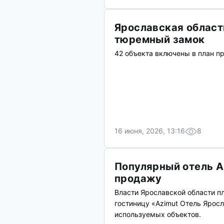
Ярославская област
тюремный замок
42 объекта включены в план п
16 июня, 2026, 13:16
8
Популярный отель A
продажу
Власти Ярославской области п
гостиницу «Azimut Отель Ярос
используемых объектов.