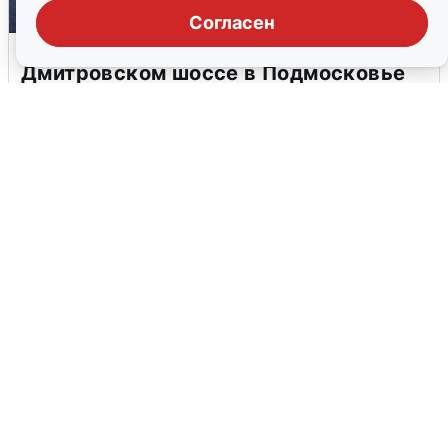
Согласен
Пять машин столкнулись на
Дмитровском шоссе в Подмосковье
4 августа
0