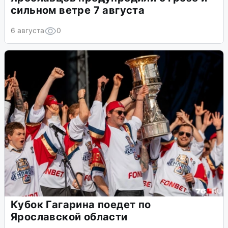
сильном ветре 7 августа
6 августа
0
Кубок Гагарина поедет по
Ярославской области