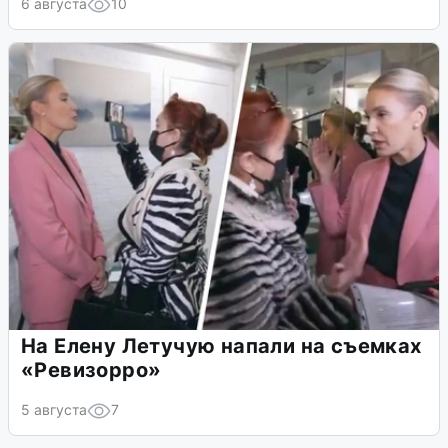
6 августа
10
На Елену Летучую напали на съемках
«Ревизорро»
5 августа
7