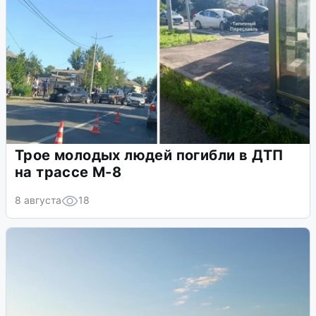
Трое молодых людей погибли в ДТП
на трассе М-8
8 августа
18