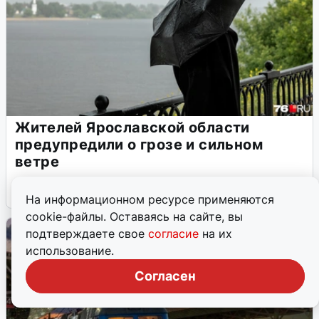
Жителей Ярославской области
предупредили о грозе и сильном
ветре
5 августа
1
На информационном ресурсе применяются
cookie-файлы. Оставаясь на сайте, вы
подтверждаете свое
согласие
на их
использование.
Согласен