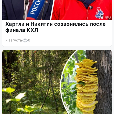
Хартли и Никитин созвонились после
финала КХЛ
7 августа
0