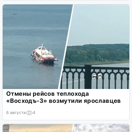
Отмены рейсов теплохода
«Восходъ-3» возмутили ярославцев
6 августа
4