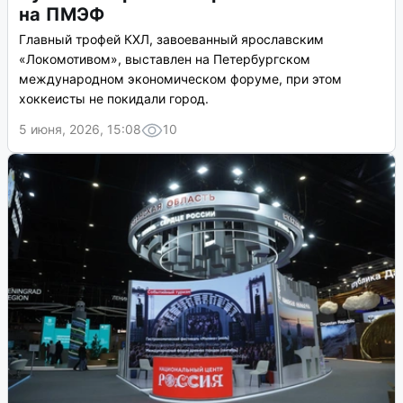
на ПМЭФ
Главный трофей КХЛ, завоеванный ярославским
«Локомотивом», выставлен на Петербургском
международном экономическом форуме, при этом
хоккеисты не покидали город.
5 июня, 2026, 15:08
10