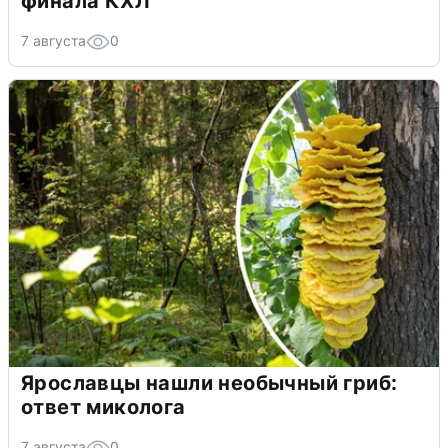
финала КХЛ
7 августа
0
Ярославцы нашли необычный гриб:
ответ миколога
7 августа
0