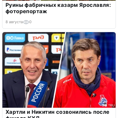
Руины фабричных казарм Ярославля:
фоторепортаж
8 августа
0
Хартли и Никитин созвонились после