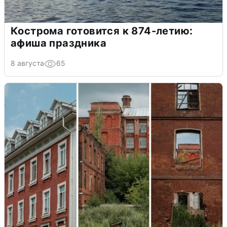
Кострома готовится к 874-летию:
афиша праздника
8 августа
65