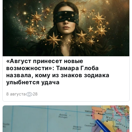
«Август принесет новые
возможности»: Тамара Глоба
назвала, кому из знаков зодиака
улыбнется удача
8 августа
28