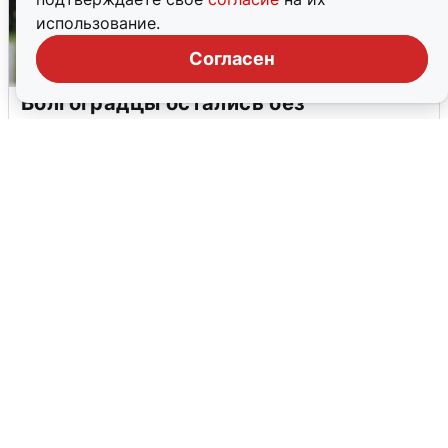
использование.
Согласен
Волгоградцы остались без
мобильного интернета
6 августа
0