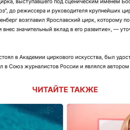
цирка, выступавшего под сценическим именем Бо
ноз“, до режиссера и руководителя крупнейших ци
тенберг возглавил Ярославский цирк, которому п
 внес значительный вклад в его развитие», — уто
стоял в Академии циркового искусства, был удост
л в Союз журналистов России и являлся автором 
ЧИТАЙТЕ ТАКЖЕ