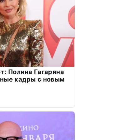
т: Полина Гагарина
чные кадры с новым