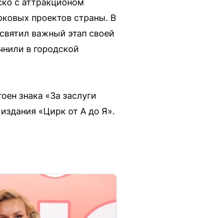
ско с аттракционом
рковых проектов страны. В
освятил важный этап своей
чнили в городской
оен знака «За заслуги
издания «Цирк от А до Я».