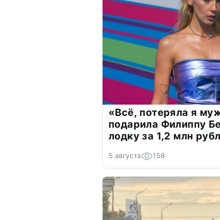
«Всё, потеряла я му
подарила Филиппу Б
лодку за 1,2 млн руб
5 августа
158