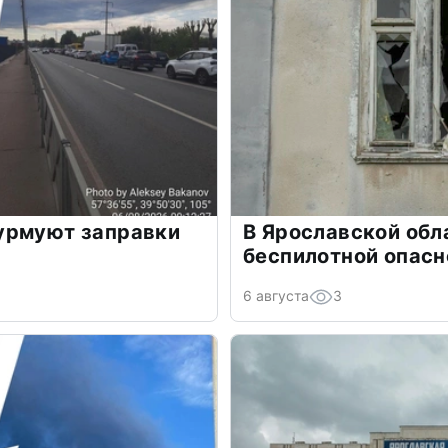
урмуют заправки
В Ярославской обл
беспилотной опасн
6 августа
3