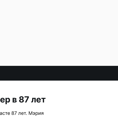
р в 87 лет
асте 87 лет. Мэрия