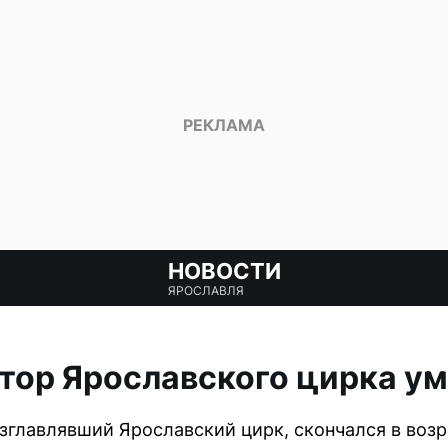
НОВОСТИ
ЯРОСЛАВЛЯ
ор Ярославского цирка уме
зглавлявший Ярославский цирк, скончался в возр