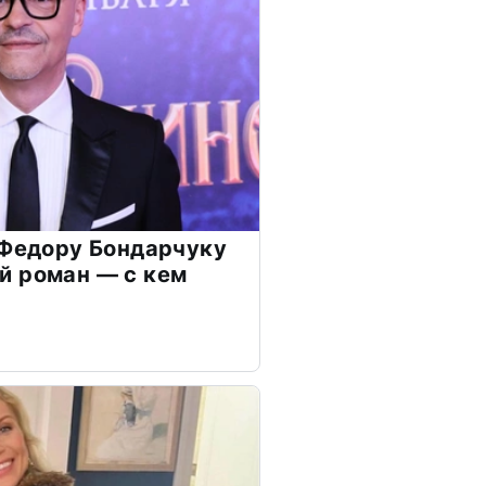
 Федору Бондарчуку
й роман — с кем