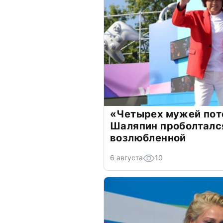
«Четырех мужей пот
Шаляпин проболтался
возлюбленной
6 августа
10