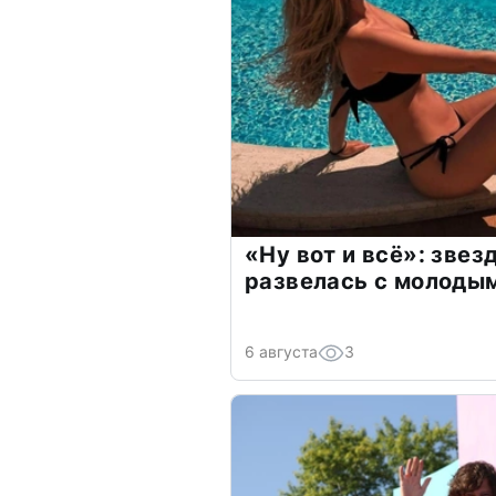
«Ну вот и всё»: зве
развелась с молоды
6 августа
3