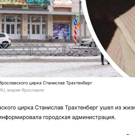
Ярославского цирка Станислав Трахтенберг
.RU, мэрия Ярославля
ского цирка Станислав Трахтенберг ушел из жизн
информировала городская администрация.