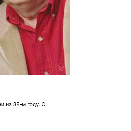
и на 88-м году. О