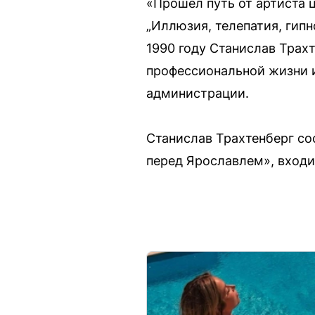
«Прошел путь от артиста 
„Иллюзия, телепатия, гип
1990 году Станислав Трах
профессиональной жизни и
администрации.
Станислав Трахтенберг со
перед Ярославлем», входи