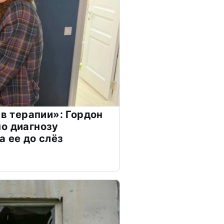
 в терапии»: Гордон
о диагнозу
а ее до слёз