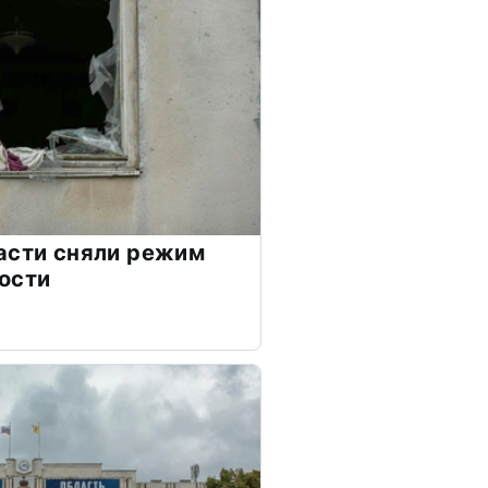
асти сняли режим
ости