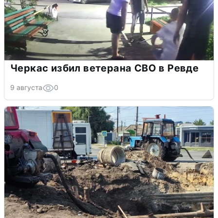
Черкас избил ветерана СВО в Ревде
9 августа
0