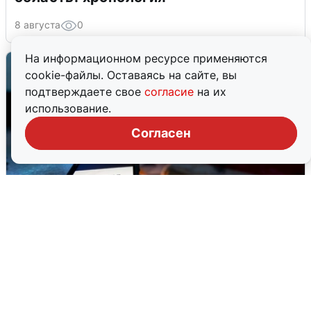
8 августа
0
На информационном ресурсе применяются
cookie-файлы. Оставаясь на сайте, вы
подтверждаете свое
согласие
на их
использование.
Согласен
Ночью в Самарской области завыли
сирены
8 августа
0