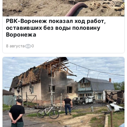
РВК-Воронеж показал ход работ,
оставивших без воды половину
Воронежа
8 августа
0