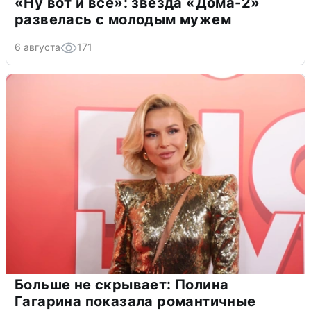
«Ну вот и всё»: звезда «Дома-2»
развелась с молодым мужем
6 августа
171
Больше не скрывает: Полина
Гагарина показала романтичные