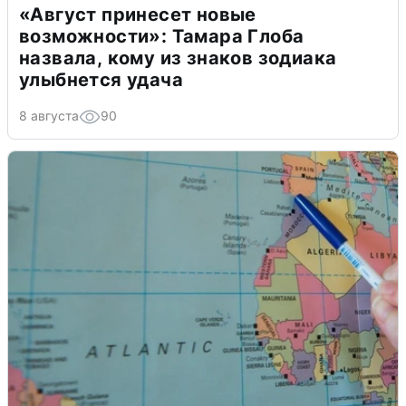
«Август принесет новые
возможности»: Тамара Глоба
назвала, кому из знаков зодиака
улыбнется удача
8 августа
90