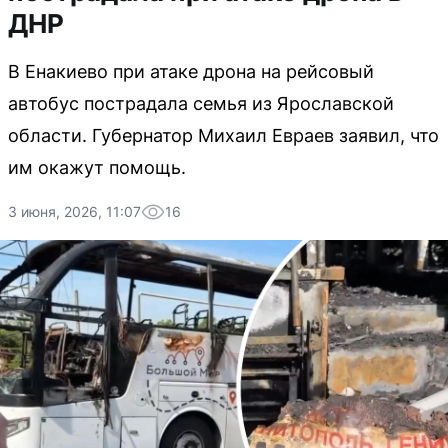
ДНР
В Енакиево при атаке дрона на рейсовый
автобус пострадала семья из Ярославской
области. Губернатор Михаил Евраев заявил, что
им окажут помощь.
3 июня, 2026, 11:07
16