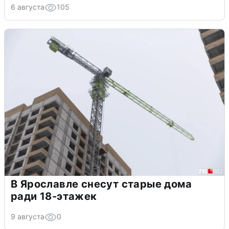
6 августа
105
В Ярославле снесут старые дома
ради 18-этажек
9 августа
0