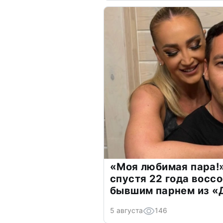
«Моя любимая пара!»
спустя 22 года восс
бывшим парнем из 
5 августа
146