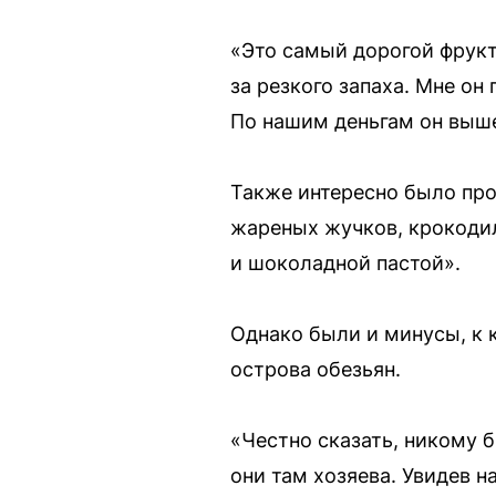
«Это самый дорогой фрукт 
за резкого запаха. Мне он
По нашим деньгам он выше
Также интересно было про
жареных жучков, крокодил
и шоколадной пастой».
Однако были и минусы, к 
острова обезьян.
«Честно сказать, никому б
они там хозяева. Увидев 