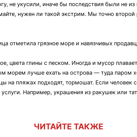
гу, не укусили, иначе бы последствия были не из 
майте, нужен ли такой экстрим. Мы точно второй 
ица отметила грязное море и навязчивых продавц
е, цвета глины с песком. Иногда и мусор плавает
тым морем лучше ехать на острова — туда паром 
 на пляжах подходят, тормошат. Если человек сп
 услуги. Например, украшения из ракушек или тат
ЧИТАЙТЕ ТАКЖЕ