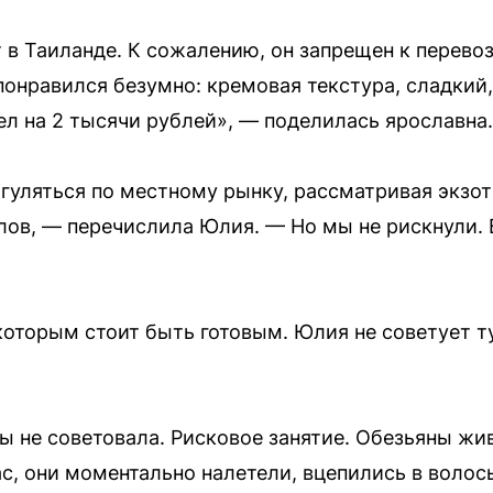
в Таиланде. К сожалению, он запрещен к перевоз
 понравился безумно: кремовая текстура, сладкий
л на 2 тысячи рублей», — поделилась ярославна.
гуляться по местному рынку, рассматривая экзот
ов, — перечислила Юлия. — Но мы не рискнули. 
которым стоит быть готовым. Юлия не советует 
ы не советовала. Рисковое занятие. Обезьяны жи
нас, они моментально налетели, вцепились в воло