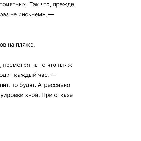
приятных. Так что, прежде
раз не рискнем», —
ов на пляже.
, несмотря на то что пляж
ходит каждый час, —
ит, то будят. Агрессивно
уировки хной. При отказе