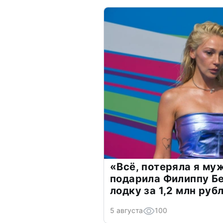
«Всё, потеряла я му
подарила Филиппу Б
лодку за 1,2 млн руб
5 августа
100