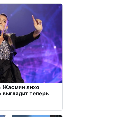
а Жасмин лихо
а выглядит теперь