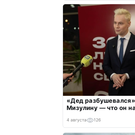
«Дед разбушевался»
Мизулину — что он н
4 августа
126