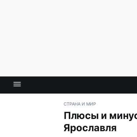
СТРАНА И МИР
Плюсы и минус
Ярославля