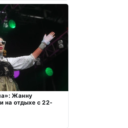
на»: Жанну
и на отдыхе с 22-