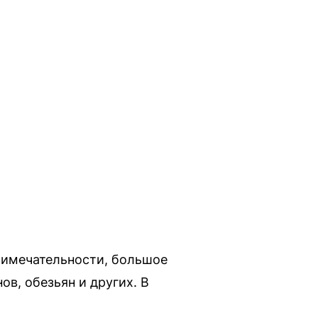
римечательности, большое
в, обезьян и других. В