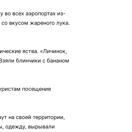
у во всех аэропортах из-
, со вкусом жареного лука.
ические яства. «Личинок,
Взяли блинчики с бананом
туристам посещение
вут на своей территории,
сы, одежду, вырывали