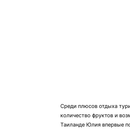
Среди плюсов отдыха тур
количество фруктов и воз
Таиланде Юлия впервые п