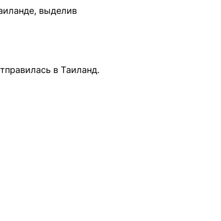
аиланде, выделив
тправилась в Таиланд.