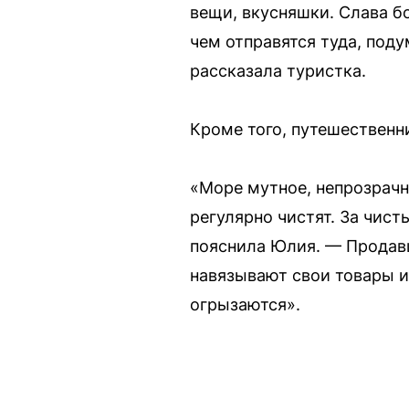
вещи, вкусняшки. Слава бо
чем отправятся туда, поду
рассказала туристка.
Кроме того, путешественн
«Море мутное, непрозрачно
регулярно чистят. За чис
пояснила Юлия. — Продавцы
навязывают свои товары и
огрызаются».