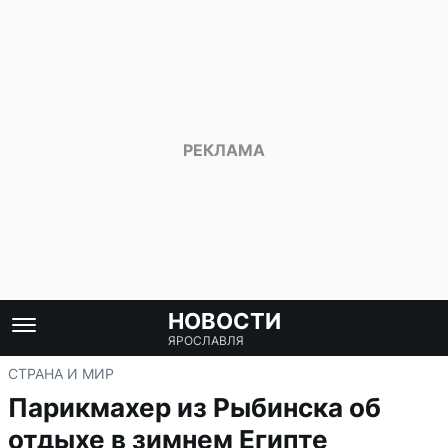
НОВОСТИ
ЯРОСЛАВЛЯ
СТРАНА И МИР
Парикмахер из Рыбинска об
отдыхе в зимнем Египте