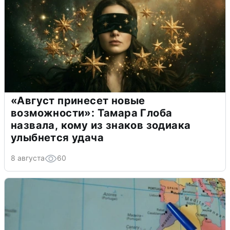
«Август принесет новые
возможности»: Тамара Глоба
назвала, кому из знаков зодиака
улыбнется удача
8 августа
60