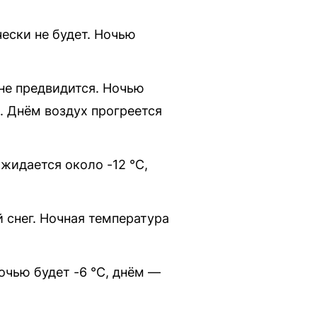
чески не будет. Ночью
 не предвидится. Ночью
C. Днём воздух прогреется
ожидается около -12 °C,
 снег. Ночная температура
очью будет -6 °C, днём —