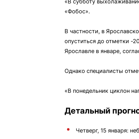
«В субботу выхолаживание
«Фобос».
В частности, в Ярославско
опуститься до отметки -2
Ярославле в январе, согла
Однако специалисты отме
«В понедельник циклон на
Детальный прогно
Четверг, 15 января: н