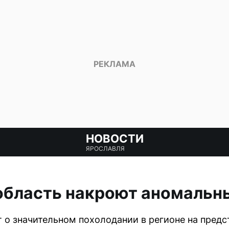
НОВОСТИ
ЯРОСЛАВЛЯ
область накроют аномальн
о значительном похолодании в регионе на пред