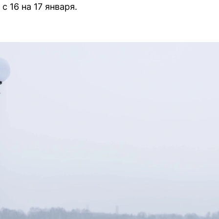
с 16 на 17 января.