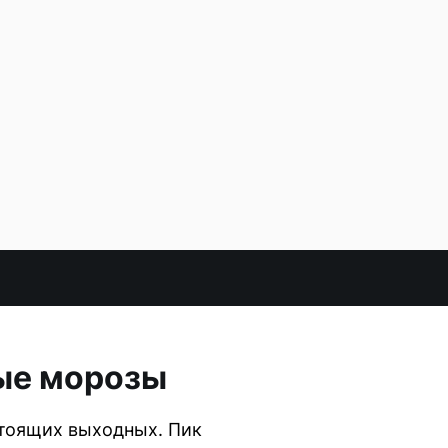
ые морозы
стоящих выходных. Пик