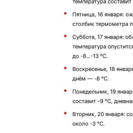
температура составит 
Пятница, 16 января: о
столбик термометра по
Суббота, 17 января: о
температура опустится
до -8…-13 °C.
Воскресенье, 18 январ
днём — -8 °C.
Понедельник, 19 январ
составит -9 °C, дневна
Вторник, 20 января: с
около -3 °C.