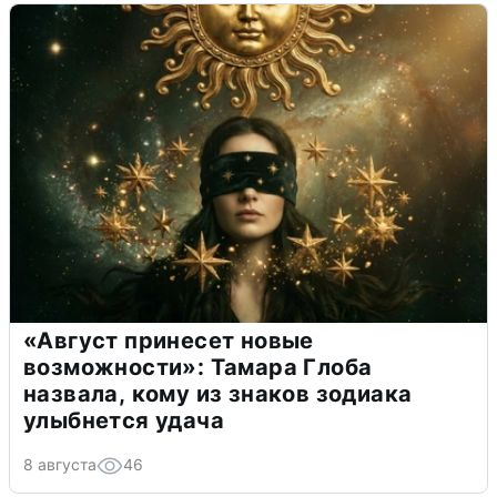
«Август принесет новые
возможности»: Тамара Глоба
назвала, кому из знаков зодиака
улыбнется удача
8 августа
46