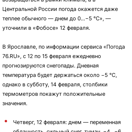
Центральной России погода окажется даже
теплее обычного — днем до 0…−5 °С», —
уточнили в «Фобосе» 12 февраля.
В Ярославле, по информации сервиса «Погода
76.RU», с 12 по 15 февраля ежедневно
прогнозируются снегопады. Дневная
температура будет держаться около −5 °С,
однако в субботу, 14 февраля, столбики
термометров покажут положительные
значения.
Четверг, 12 февраля: днем — переменная
облачность, сильный снег, туман, −4…−6