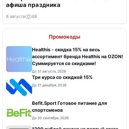
афиша праздника
8 августа
68
Промокоды
Healthis - скидка 15% на весь
ассортимент бренда Healthis на OZON!
Суммируется со скидками!
До 31 августа, 2026
Три курса со скидкой 15%
До 31 декабря, 2026
Befit.Sport Готовое питание для
спортсменов
До 30 сентября, 2026
​1200 рублей скидка на первый заказ