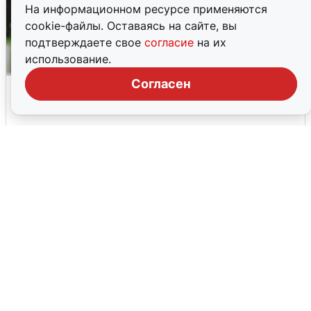
На информационном ресурсе применяются
cookie-файлы. Оставаясь на сайте, вы
подтверждаете свое
согласие
на их
использование.
Согласен
Волгоградцы остались без
мобильного интернета
6 августа
0