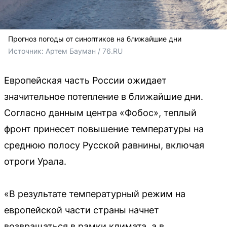
Прогноз погоды от синоптиков на ближайшие дни
Источник: 
Артем Бауман / 76.RU
Европейская часть России ожидает
значительное потепление в ближайшие дни.
Согласно данным центра «Фобос», теплый
фронт принесет повышение температуры на
среднюю полосу Русской равнины, включая
отроги Урала.
«В результате температурный режим на
европейской части страны начнет
возвращаться в рамки климата, а в