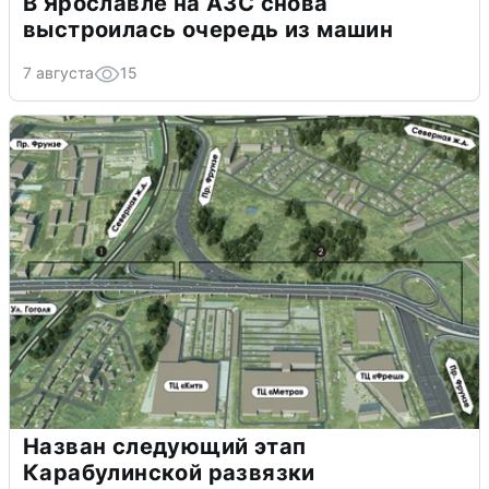
В Ярославле на АЗС снова
выстроилась очередь из машин
7 августа
15
Назван следующий этап
Карабулинской развязки