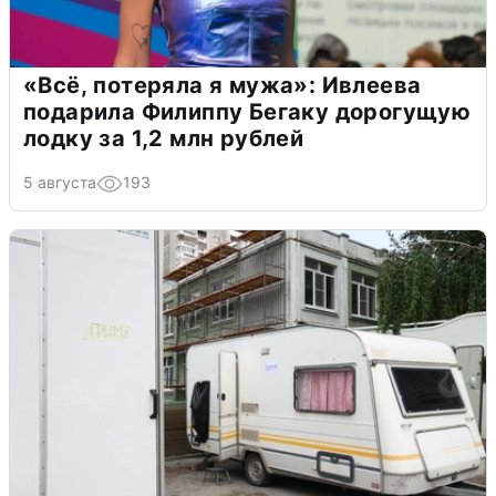
«Всё, потеряла я мужа»: Ивлеева
подарила Филиппу Бегаку дорогущую
лодку за 1,2 млн рублей
5 августа
193