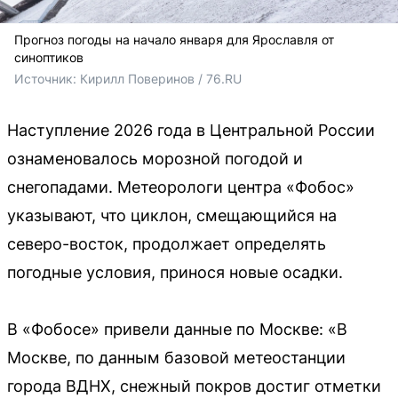
Прогноз погоды на начало января для Ярославля от
синоптиков
Источник: 
Кирилл Поверинов / 76.RU
Наступление 2026 года в Центральной России
ознаменовалось морозной погодой и
снегопадами. Метеорологи центра «Фобос»
указывают, что циклон, смещающийся на
северо-восток, продолжает определять
погодные условия, принося новые осадки.
В «Фобосе» привели данные по Москве: «В
Москве, по данным базовой метеостанции
города ВДНХ, снежный покров достиг отметки