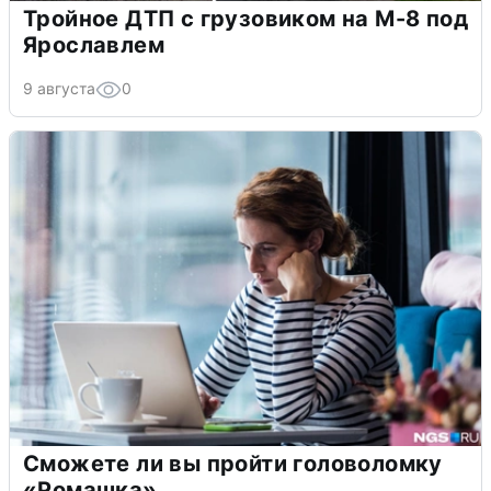
Тройное ДТП с грузовиком на М-8 под
Ярославлем
9 августа
0
Сможете ли вы пройти головоломку
«Ромашка»