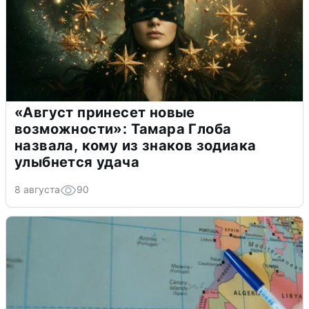
«Август принесет новые
возможности»: Тамара Глоба
назвала, кому из знаков зодиака
улыбнется удача
8 августа
90