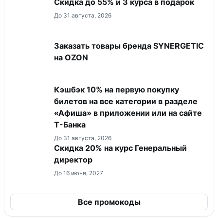
Скидка до 55% и 3 курса в подарок
До 31 августа, 2026
Заказать товары бренда SYNERGETIC
на OZON
Кэшбэк 10% на первую покупку
билетов на все категории в разделе
«Афиша» в приложении или на сайте
Т-Банка
До 31 августа, 2026
Скидка 20% на курс Генеральный
директор
До 16 июня, 2027
Все промокоды