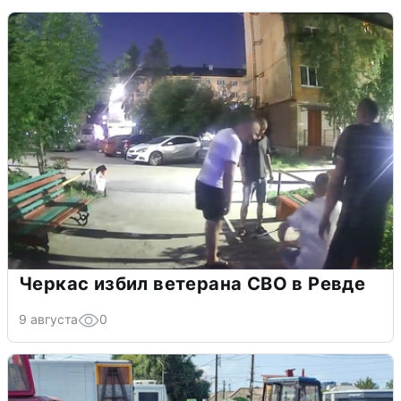
Черкас избил ветерана СВО в Ревде
9 августа
0