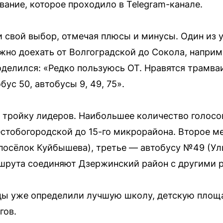
ание, которое проходило в Telegram-канале.
свой выбор, отмечая плюсы и минусы. Один из у
ожно доехать от Волгоградской до Сокола, наприм
делился: «Редко пользуюсь ОТ. Нравятся трамваи
бус 50, автобусы 9, 49, 75».
 тройку лидеров. Наибольшее количество голосов
тобогородской до 15-го микрорайона. Второе ме
посёлок Куйбышева), третье — автобусу №49 (Ул
шрута соединяют Дзержинский район с другими 
цы уже определили лучшую школу, детскую площа
гов.