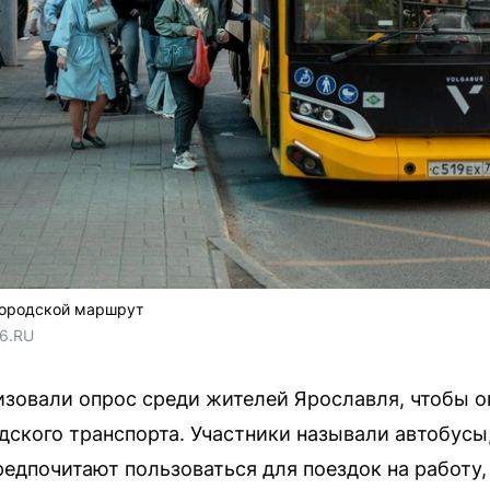
городской маршрут
76.RU
изовали опрос среди жителей Ярославля, чтобы 
ского транспорта. Участники называли автобусы
едпочитают пользоваться для поездок на работу, 