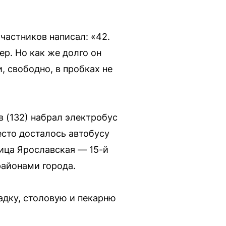
частников написал: «42.
ер. Но как же долго он
, свободно, в пробках не
 (132) набрал электробус
сто досталось автобусу
ица Ярославская — 15-й
районами города.
дку, столовую и пекарню