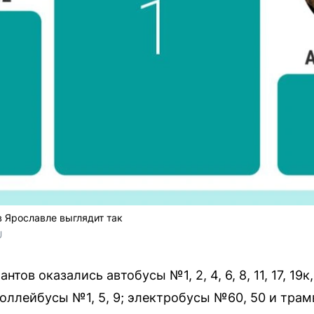
в Ярославле выглядит так
U
в оказались автобусы №1, 2, 4, 6, 8, 11, 17, 19к, 2
 троллейбусы №1, 5, 9; электробусы №60, 50 и трамв