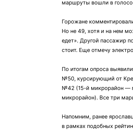
маршруты вошли в голосов
Горожане комментировали 
Но не 49, хотя и на нем м
едет». Другой пассажир по
стоит. Еще отмечу электро
По итогам опроса выявили
№50, курсирующий от Крес
№42 (15-й микрорайон — 
микрорайон). Все три мар
Напомним, ранее ярослав
в рамках подобных рейтин