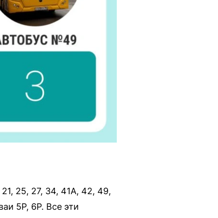
1, 25, 27, 34, 41А, 42, 49,
аи 5Р, 6Р. Все эти