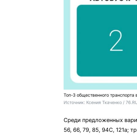
Топ-3 общественного транспорта 
Источник: 
Ксения Ткаченко / 76.R
Среди предложенных варианто
56, 66, 79, 85, 94С, 121а;