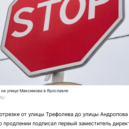
 на улице Максимова в Ярославле
.RU
отрезке от улицы Трефолева до улицы Андропова 
 о продлении подписал первый заместитель дирек