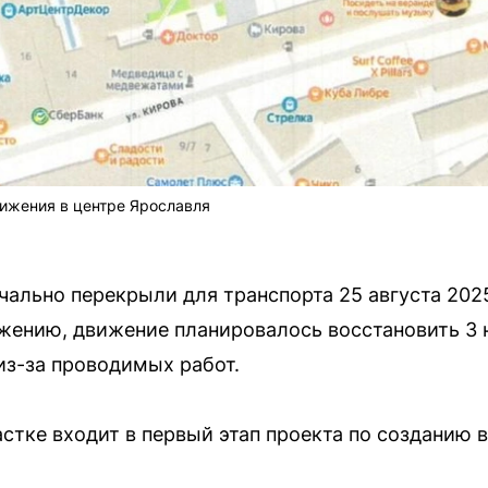
ижения в центре Ярославля
ально перекрыли для транспорта 25 августа 2025
ению, движение планировалось восстановить 3 н
из-за проводимых работ.
астке входит в первый этап проекта по созданию 