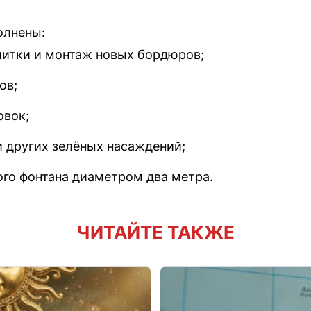
олнены:
литки и монтаж новых бордюров;
ов;
овок;
и других зелёных насаждений;
ого фонтана диаметром два метра.
ЧИТАЙТЕ ТАКЖЕ