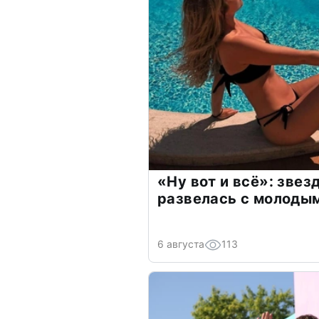
«Ну вот и всё»: зве
развелась с молоды
6 августа
113