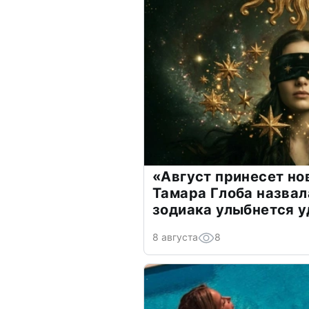
«Август принесет н
Тамара Глоба назвал
зодиака улыбнется у
8 августа
8