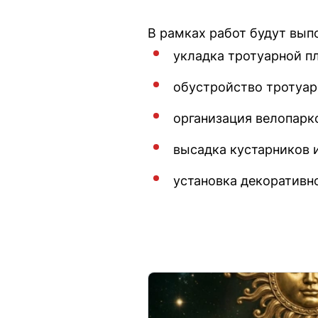
В рамках работ будут вып
укладка тротуарной п
обустройство тротуар
организация велопарк
высадка кустарников 
установка декоративн