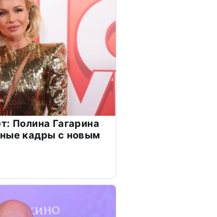
т: Полина Гагарина
чные кадры с новым