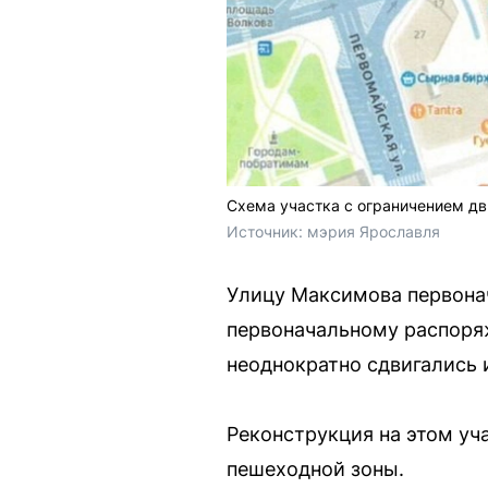
Схема участка с ограничением дв
Источник: 
мэрия Ярославля 
Улицу Максимова первонач
первоначальному распоряж
неоднократно сдвигались 
Реконструкция на этом уч
пешеходной зоны.