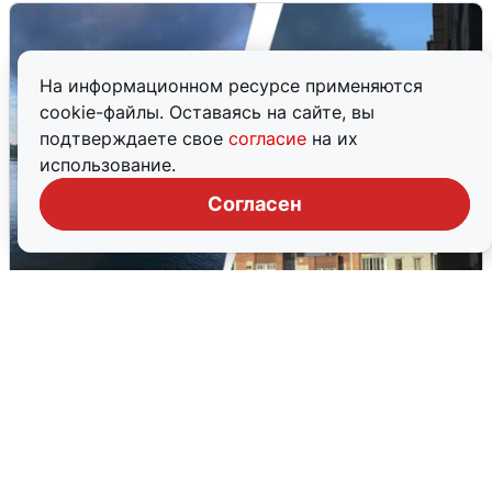
На информационном ресурсе применяются
cookie-файлы. Оставаясь на сайте, вы
подтверждаете свое
согласие
на их
использование.
Согласен
Ночная атака БПЛА на Ярославль:
попадания и последствия
6 августа
0