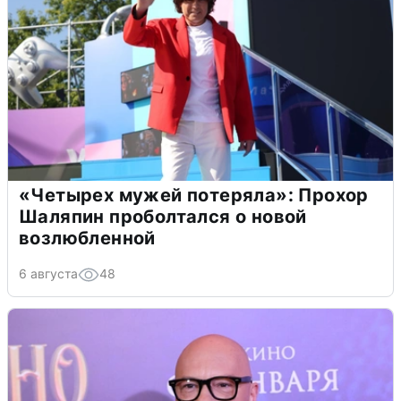
«Четырех мужей потеряла»: Прохор
Шаляпин проболтался о новой
возлюбленной
6 августа
48