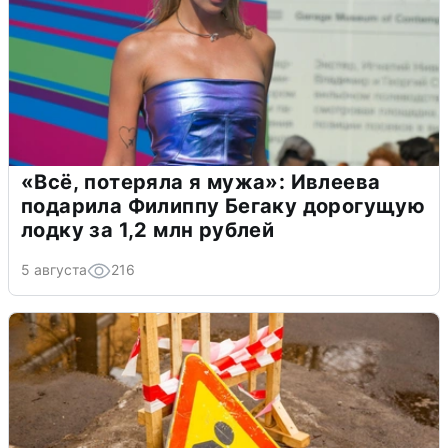
«Всё, потеряла я мужа»: Ивлеева
подарила Филиппу Бегаку дорогущую
лодку за 1,2 млн рублей
5 августа
216