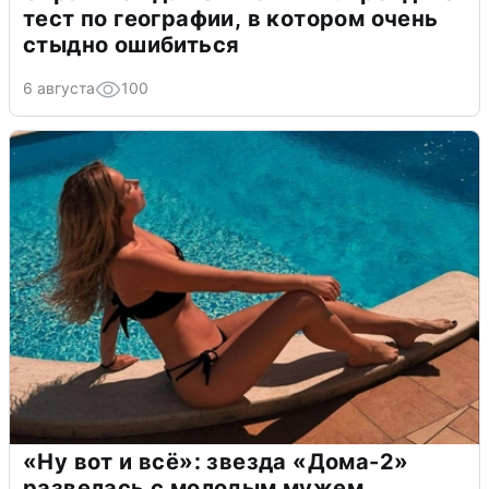
тест по географии, в котором очень
стыдно ошибиться
6 августа
100
«Ну вот и всё»: звезда «Дома-2»
развелась с молодым мужем