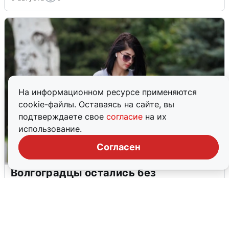
На информационном ресурсе применяются
cookie-файлы. Оставаясь на сайте, вы
подтверждаете свое
согласие
на их
использование.
Согласен
Волгоградцы остались без
мобильного интернета
6 августа
0