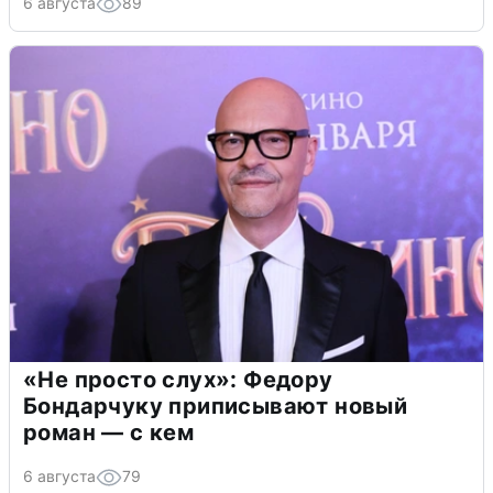
6 августа
89
«Не просто слух»: Федору
Бондарчуку приписывают новый
роман — с кем
6 августа
79