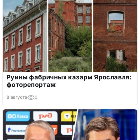
Руины фабричных казарм Ярославля:
фоторепортаж
8 августа
0