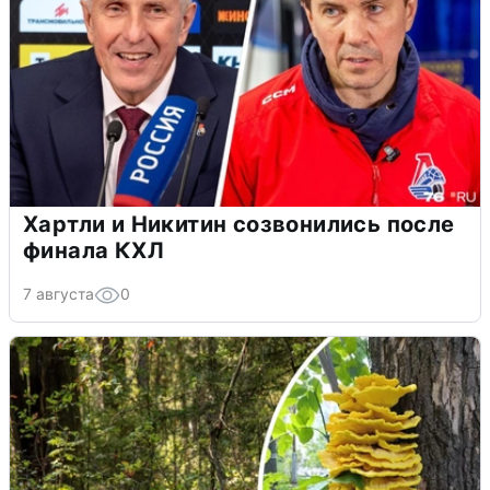
Хартли и Никитин созвонились после
финала КХЛ
7 августа
0