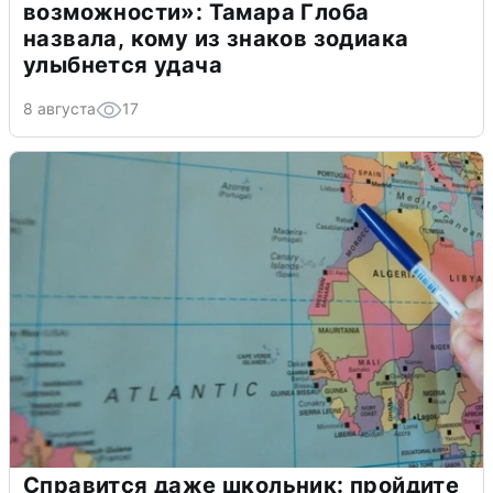
возможности»: Тамара Глоба
назвала, кому из знаков зодиака
улыбнется удача
8 августа
17
Справится даже школьник: пройдите