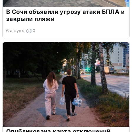
В Сочи объявили угрозу атаки БПЛА и
закрыли пляжи
6 августа
0
Опубликована карта отключений