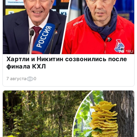
Хартли и Никитин созвонились после
финала КХЛ
7 августа
0