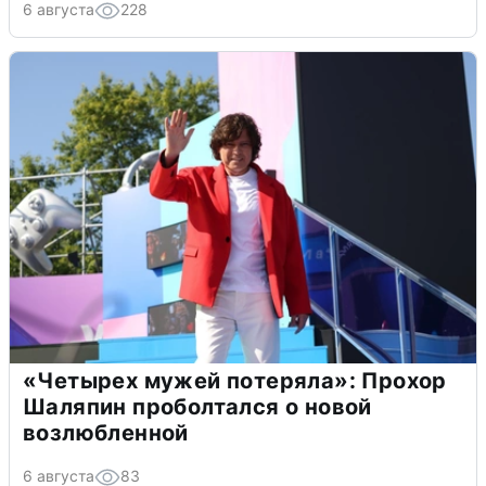
6 августа
228
«Четырех мужей потеряла»: Прохор
Шаляпин проболтался о новой
возлюбленной
6 августа
83