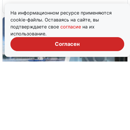
6 августа
0
На информационном ресурсе применяются
cookie-файлы. Оставаясь на сайте, вы
подтверждаете свое
согласие
на их
использование.
Согласен
Ночная атака БПЛА на Ярославль:
попадания и последствия
6 августа
0