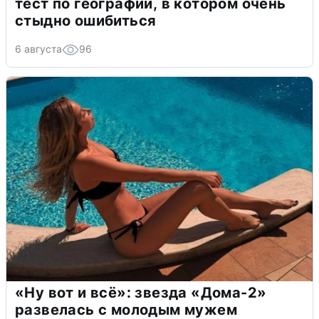
тест по географии, в котором очень
стыдно ошибиться
6 августа
96
«Ну вот и всё»: звезда «Дома-2»
развелась с молодым мужем