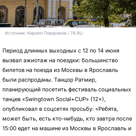
Источник: 
Кирилл Поверинов / 76.RU 
Период длинных выходных с 12 по 14 июня
вызвал ажиотаж на поездки: большинство
билетов на поезда из Москвы в Ярославль
были распроданы. Танцор Ратмир,
планирующий посетить фестиваль социальных
танцев «Swingtown Social+CUP» (12+),
опубликовал в соцсетях просьбу: «Ребята,
может быть, есть кто-нибудь, кто завтра после
15:00 едет на машине из Москвы в Ярославль и