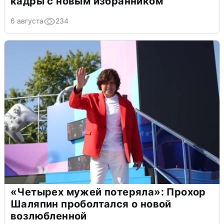
кадры с новым избранником
6 августа
234
«Четырех мужей потеряла»: Прохор
Шаляпин проболтался о новой
возлюбленной