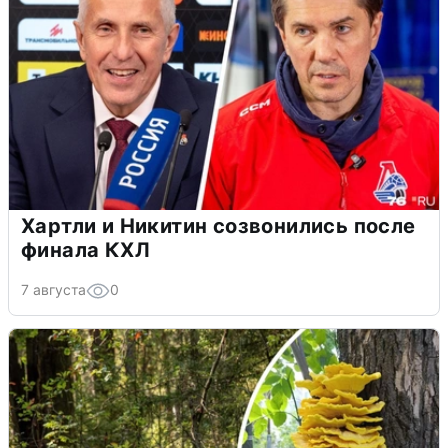
Хартли и Никитин созвонились после
финала КХЛ
7 августа
0