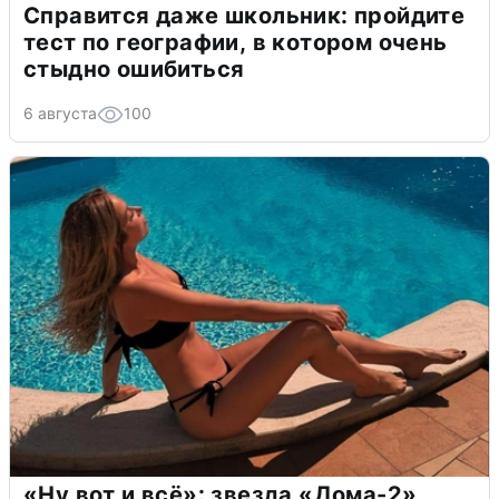
Справится даже школьник: пройдите
тест по географии, в котором очень
стыдно ошибиться
6 августа
100
«Ну вот и всё»: звезда «Дома-2»