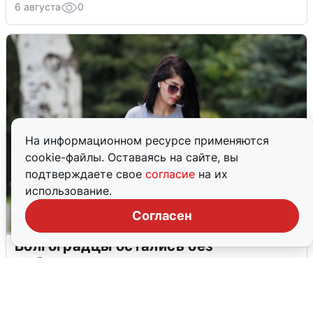
6 августа
0
На информационном ресурсе применяются
cookie-файлы. Оставаясь на сайте, вы
подтверждаете свое
согласие
на их
использование.
Согласен
Волгоградцы остались без
мобильного интернета
6 августа
0