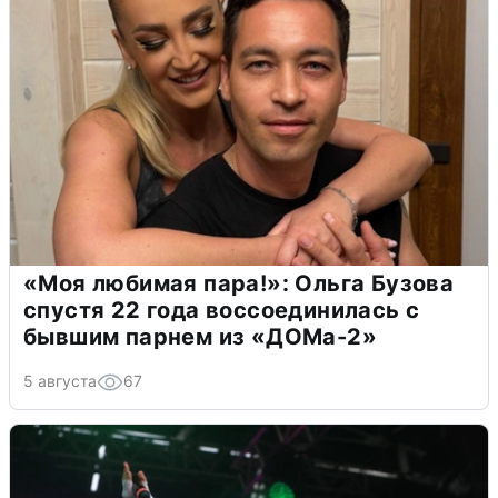
«Моя любимая пара!»: Ольга Бузова
спустя 22 года воссоединилась с
бывшим парнем из «ДОМа-2»
5 августа
67