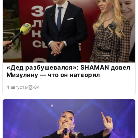
«Дед разбушевался»: SHAMAN довел
Мизулину — что он натворил
4 августа
84