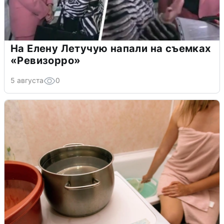
На Елену Летучую напали на съемках
«Ревизорро»
5 августа
0