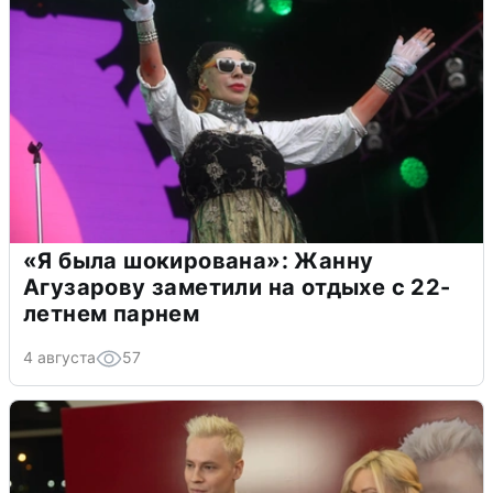
«Я была шокирована»: Жанну
Агузарову заметили на отдыхе с 22-
летнем парнем
4 августа
57