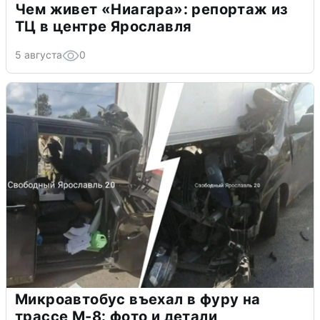
Чем живет «Ниагара»: репортаж из
ТЦ в центре Ярославля
5 августа
0
Микроавтобус въехал в фуру на
трассе М-8: фото и детали