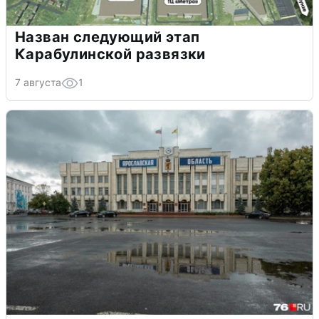
Назван следующий этап
Карабулинской развязки
7 августа
1