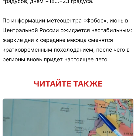
градусов, днем +18…+23 градуса.
По информации метеоцентра «Фобос», июнь в
Центральной России ожидается нестабильным:
жаркие дни к середине месяца сменятся
кратковременным похолоданием, после чего в
регионы вновь придет настоящее лето.
ЧИТАЙТЕ ТАКЖЕ