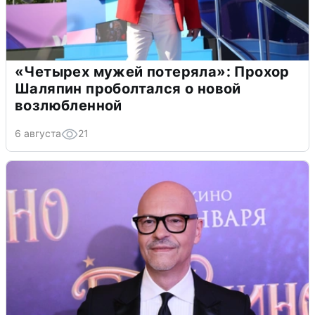
«Четырех мужей потеряла»: Прохор
Шаляпин проболтался о новой
возлюбленной
6 августа
21