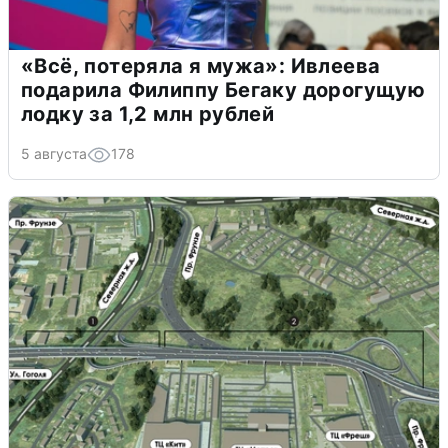
«Всё, потеряла я мужа»: Ивлеева
подарила Филиппу Бегаку дорогущую
лодку за 1,2 млн рублей
5 августа
178