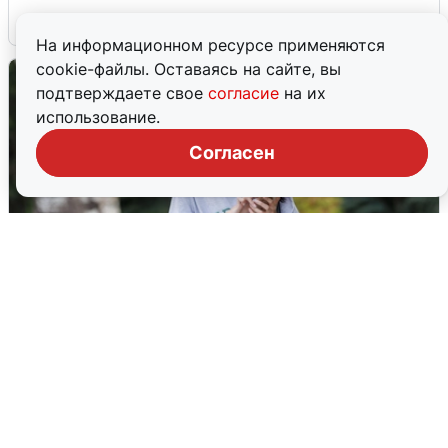
6 августа
0
На информационном ресурсе применяются
cookie-файлы. Оставаясь на сайте, вы
подтверждаете свое
согласие
на их
использование.
Согласен
Волгоградцы остались без
мобильного интернета
6 августа
0