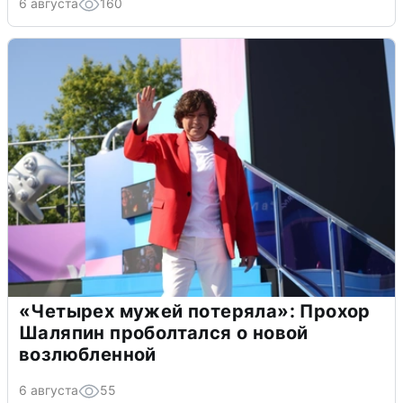
6 августа
160
«Четырех мужей потеряла»: Прохор
Шаляпин проболтался о новой
возлюбленной
6 августа
55