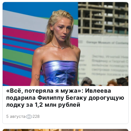
«Всё, потеряла я мужа»: Ивлеева
подарила Филиппу Бегаку дорогущую
лодку за 1,2 млн рублей
5 августа
228