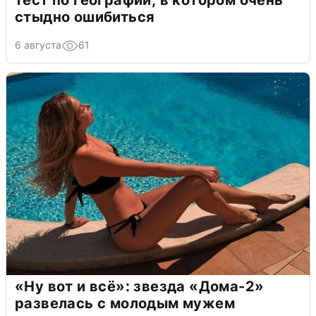
тест по географии, в котором очень
стыдно ошибиться
6 августа
61
«Ну вот и всё»: звезда «Дома-2»
развелась с молодым мужем