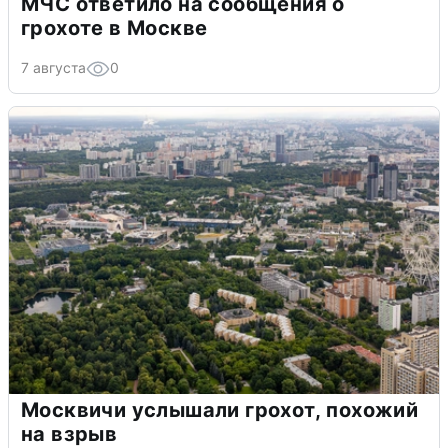
МЧС ответило на сообщения о
грохоте в Москве
7 августа
0
Москвичи услышали грохот, похожий
на взрыв