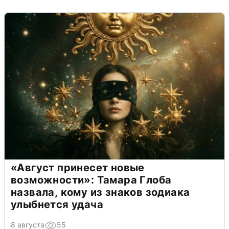
«Август принесет новые
возможности»: Тамара Глоба
назвала, кому из знаков зодиака
улыбнется удача
8 августа
55