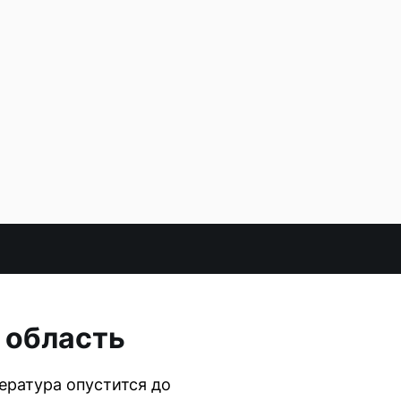
 область
ература опустится до