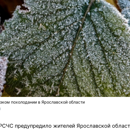
зком похолодании в Ярославской области
U
РСЧС предупредило жителей Ярославской област