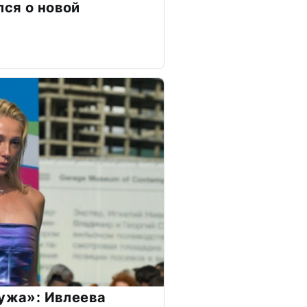
ся о новой
мужа»: Ивлеева