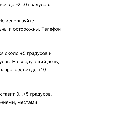
ься до -2…0 градусов.
Не используйте
ьны и осторожны. Телефон
я около +5 градусов и
усов. На следующий день,
х прогреется до +10
оставит 0…+5 градусов,
ениями, местами