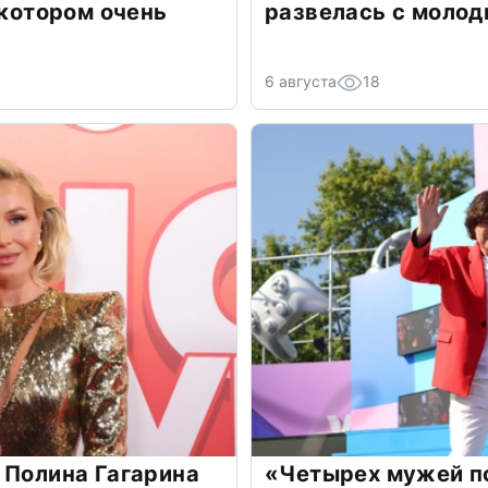
 котором очень
развелась с моло
6 августа
18
 Полина Гагарина
«Четырех мужей п