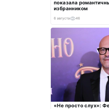
показала романтичн
избранником
6 августа
46
«Не просто слух»: Ф