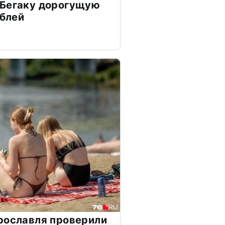
 Бегаку дорогущую
ублей
рославля проверили