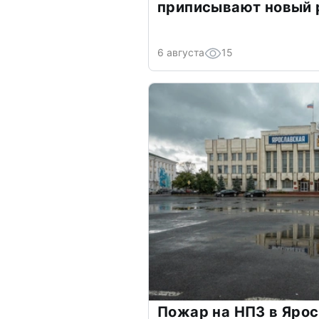
приписывают новый 
6 августа
15
Пожар на НПЗ в Яро