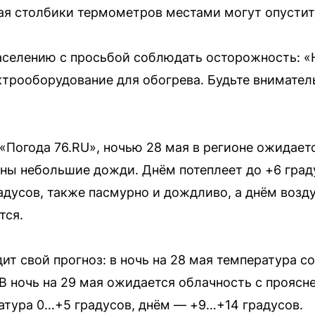
мая столбики термометров местами могут опустит
аселению с просьбой соблюдать осторожность: «
трооборудование для обогрева. Будьте внимател
«Погода 76.RU», ночью 28 мая в регионе ожидаетс
ны небольшие дожди. Днём потеплеет до +6 град
адусов, также пасмурно и дождливо, а днём возду
тся.
т свой прогноз: в ночь на 28 мая температура с
В ночь на 29 мая ожидается облачность с проясн
атура 0…+5 градусов, днём — +9…+14 градусов.