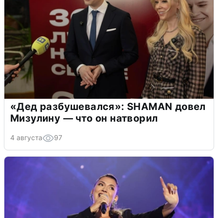
«Дед разбушевался»: SHAMAN довел
Мизулину — что он натворил
4 августа
97