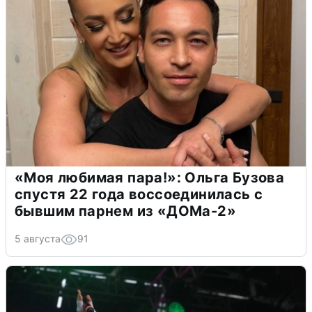
«Моя любимая пара!»: Ольга Бузова
спустя 22 года воссоединилась с
бывшим парнем из «ДОМа-2»
5 августа
91