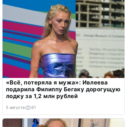
«Всё, потеряла я мужа»: Ивлеева
подарила Филиппу Бегаку дорогущую
лодку за 1,2 млн рублей
5 августа
61