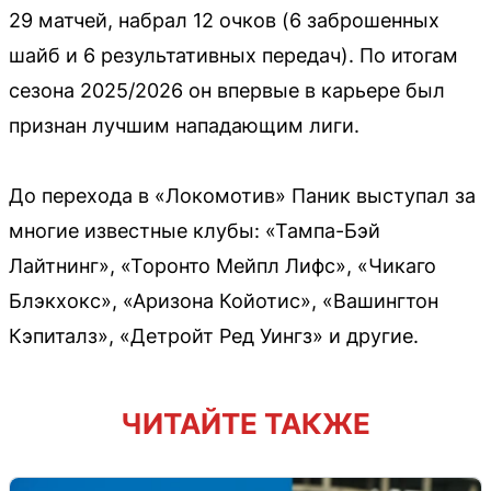
29 матчей, набрал 12 очков (6 заброшенных
шайб и 6 результативных передач). По итогам
сезона 2025/2026 он впервые в карьере был
признан лучшим нападающим лиги.
До перехода в «Локомотив» Паник выступал за
многие известные клубы: «Тампа-Бэй
Лайтнинг», «Торонто Мейпл Лифс», «Чикаго
Блэкхокс», «Аризона Койотис», «Вашингтон
Кэпиталз», «Детройт Ред Уингз» и другие.
ЧИТАЙТЕ ТАКЖЕ