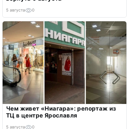
5 августа
0
Чем живет «Ниагара»: репортаж из
ТЦ в центре Ярославля
5 августа
0