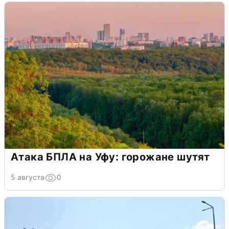
Атака БПЛА на Уфу: горожане шутят
5 августа
0