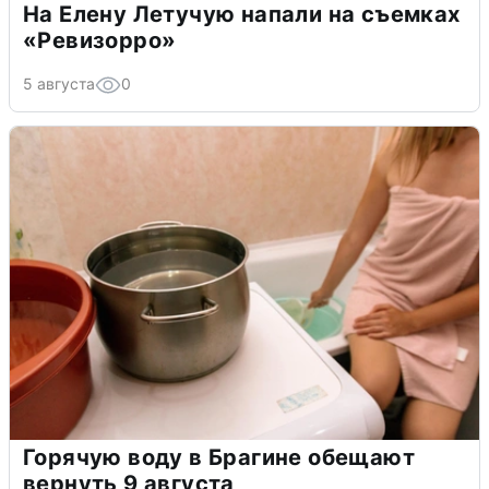
На Елену Летучую напали на съемках
«Ревизорро»
5 августа
0
Горячую воду в Брагине обещают
вернуть 9 августа