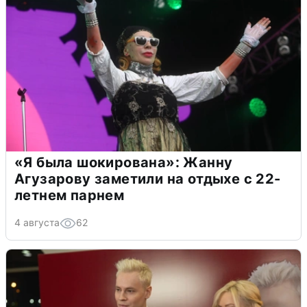
«Я была шокирована»: Жанну
Агузарову заметили на отдыхе с 22-
летнем парнем
4 августа
62