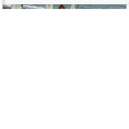
Жители и туристы Сочи рассказали
об атаке БПЛА 5 августа
5 августа
0