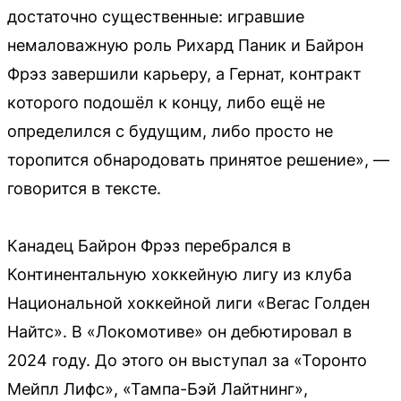
достаточно существенные: игравшие
немаловажную роль Рихард Паник и Байрон
Фрэз завершили карьеру, а Гернат, контракт
которого подошёл к концу, либо ещё не
определился с будущим, либо просто не
торопится обнародовать принятое решение», —
говорится в тексте.
Канадец Байрон Фрэз перебрался в
Континентальную хоккейную лигу из клуба
Национальной хоккейной лиги «Вегас Голден
Найтс». В «Локомотиве» он дебютировал в
2024 году. До этого он выступал за «Торонто
Мейпл Лифс», «Тампа-Бэй Лайтнинг»,