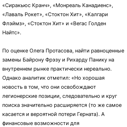
«Сиракьюс Кранч», «Монреаль Канадиенс»,
«Лаваль Рокет», «Стоктон Хит», «Калгари
Флэймз», «Стоктон Хит» и «Вегас Голден
Найтс».
По оценке Олега Протасова, найти равноценные
замены Байрону Фрэзу и Рихарду Панику на
внутреннем рынке практически нереально.
Однако аналитик отметил: «Но хорошая
новость в том, что они освобождают
легионерские позиции, следовательно и круг
поиска значительно расширяется (то же самое
касается и вероятной потери Герната). А
финансовые возможности для