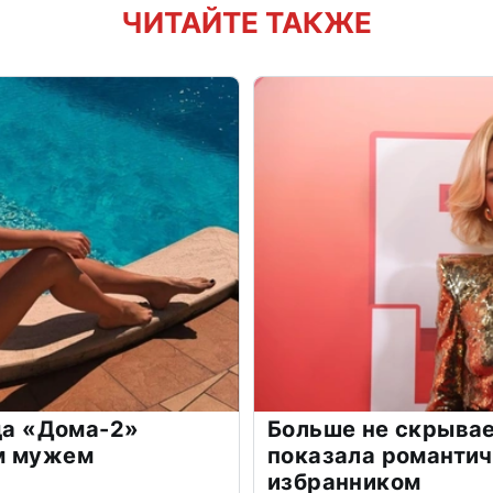
ЧИТАЙТЕ ТАКЖЕ
зда «Дома-2»
Больше не скрывае
м мужем
показала романти
избранником