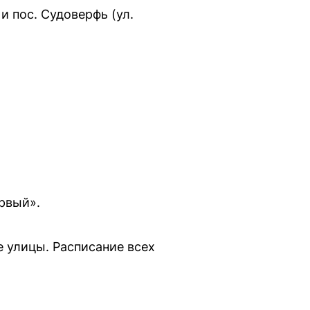
и пос. Судоверфь (ул.
рвый».
 улицы. Расписание всех