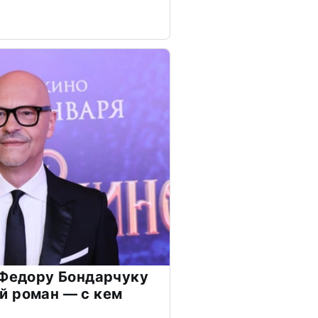
 Федору Бондарчуку
й роман — с кем