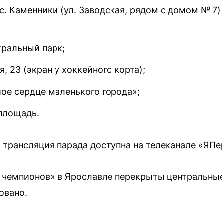
. Каменники (ул. Заводская, рядом с домом № 7) 
тральный парк;
, 23 (экран у хоккейного корта);
е сердце маленького города»;
площадь.
трансляция парада доступна на телеканале «ЯПе
 чемпионов» в Ярославле перекрыты центральные
овано.