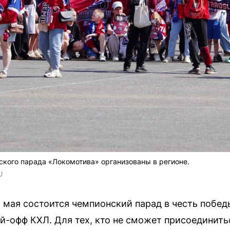
кого парада «Локомотива» организованы в регионе.
U
 мая состоится чемпионский парад в честь побед
й-офф КХЛ. Для тех, кто не сможет присоединитьс