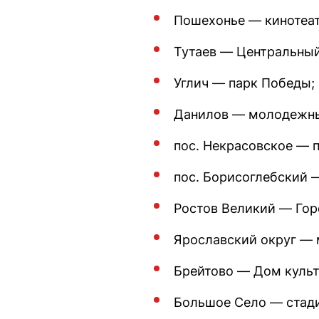
Пошехонье — кинотеат
Тутаев — Центральный
Углич — парк Победы;
Данилов — молодежный 
пос. Некрасовское — п
пос. Борисоглебский 
Ростов Великий — Гор
Ярославский округ — 
Брейтово — Дом культу
Большое Село — стади