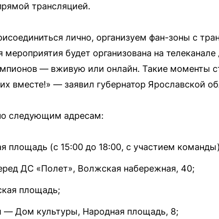
прямой трансляцией.
рисоединиться лично, организуем фан-зоны с тра
я мероприятия будет организована на телеканале
емпионов — вживую или онлайн. Такие моменты с
 их вместе!» — заявил губернатор Ярославской о
 по следующим адресам:
 площадь (с 15:00 до 18:00, с участием команды)
ред ДС «Полет», Волжская набережная, 40;
ская площадь;
 — Дом культуры, Народная площадь, 8;