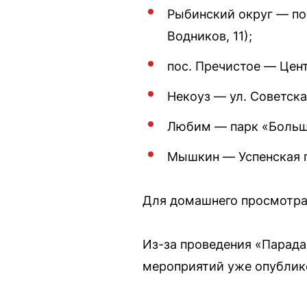
Рыбинский округ — пос
Водников, 11);
пос. Пречистое — Цен
Некоуз — ул. Советская
Любим — парк «Большо
Мышкин — Успенская 
Для домашнего просмотра 
Из-за проведения «Парада
мероприятий уже опублик