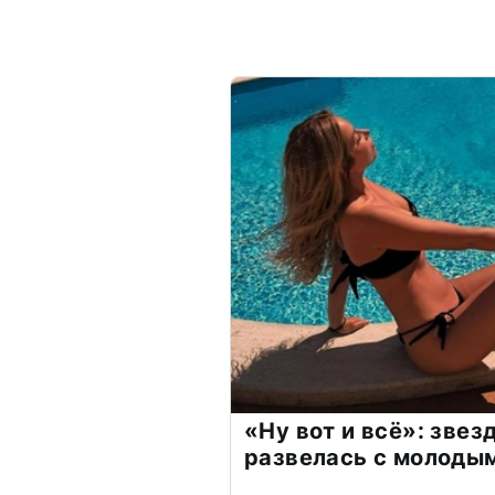
«Ну вот и всё»: зве
развелась с молоды