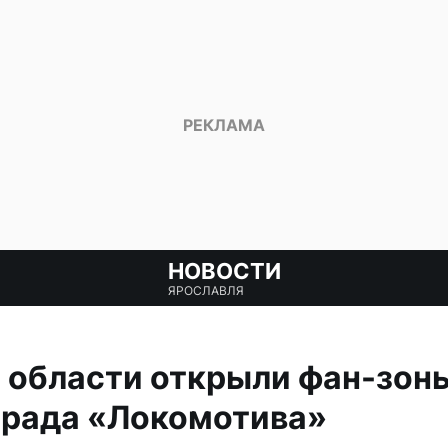
НОВОСТИ
ЯРОСЛАВЛЯ
 области открыли фан-зон
арада «Локомотива»