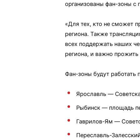
организованы фан-зоны с 
«Для тех, кто не сможет п
региона. Также трансляци
всех поддержать наших ч
региона, и важно прожить
Фан-зоны будут работать
Ярославль — Советская
Рыбинск — площадь пе
Гаврилов-Ям — Совет
Переславль-Залесский