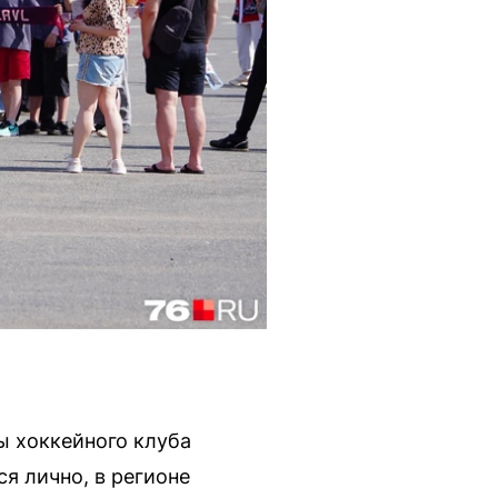
ы хоккейного клуба
я лично, в регионе