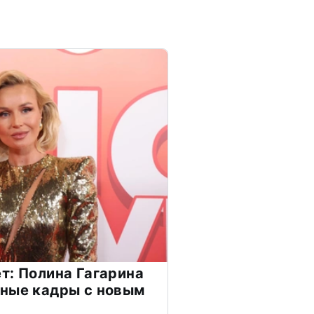
т: Полина Гагарина
чные кадры с новым