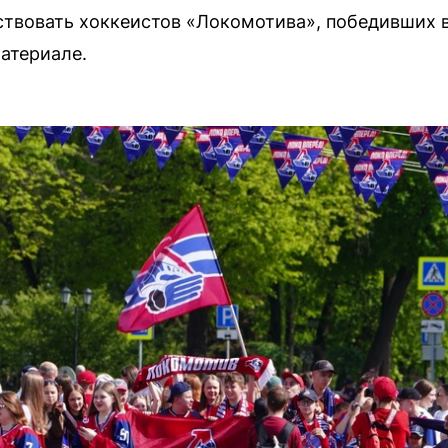
ествовать хоккеистов «Локомотива», победивших 
атериале.