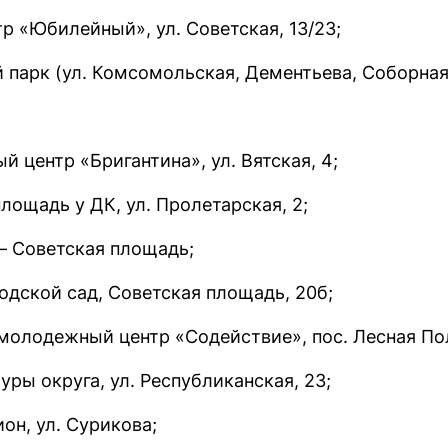
р «Юбилейный», ул. Советская, 13/23;
 парк (ул. Комсомольская, Дементьева, Соборная
центр «Бригантина», ул. Вятская, 4;
лощадь у ДК, ул. Пролетарская, 2;
— Советская площадь;
одской сад, Советская площадь, 20б;
молодежный центр «Содействие», пос. Лесная Пол
ры округа, ул. Республиканская, 23;
он, ул. Сурикова;