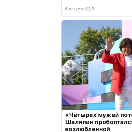
6 августа
2
«Четырех мужей пот
Шаляпин проболтался
возлюбленной