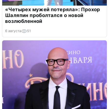
«Четырех мужей потеряла»: Прохор
Шаляпин проболтался о новой
возлюбленной
6 августа
51