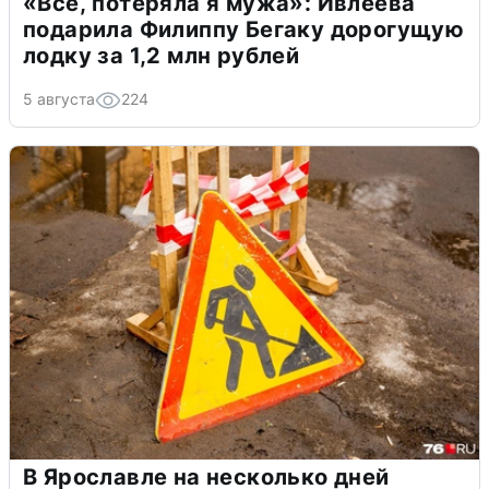
«Всё, потеряла я мужа»: Ивлеева
подарила Филиппу Бегаку дорогущую
лодку за 1,2 млн рублей
5 августа
224
В Ярославле на несколько дней