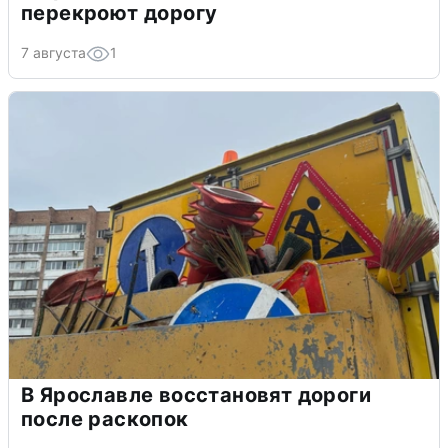
перекроют дорогу
7 августа
1
В Ярославле восстановят дороги
после раскопок