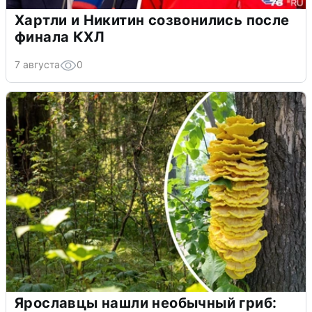
Хартли и Никитин созвонились после
финала КХЛ
7 августа
0
Ярославцы нашли необычный гриб: