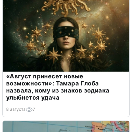
«Август принесет новые
возможности»: Тамара Глоба
назвала, кому из знаков зодиака
улыбнется удача
8 августа
7