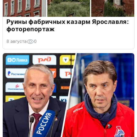
Руины фабричных казарм Ярославля:
фоторепортаж
8 августа
0