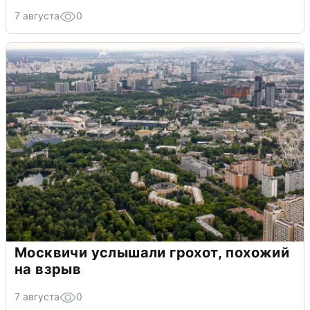
7 августа
0
Москвичи услышали грохот, похожий
на взрыв
7 августа
0