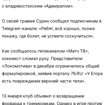
с владивостокским «Адмиралом».
О своей травме Сурин сообщил подписчикам в
Telegram-канале: «Ребят, всё хорошо, позже
покажу, где болит, не успеете соскучиться».
Как сообщалось телеканалом «Матч ТВ»,
хоккеист сломал руку. Представители
«Локомотива» в декабре ограничились общей
формулировкой, заявив порталу 76.RU: «У Егора
есть повреждение верхней части тела».
13 января клуб объявил о возвращении
форварда к тренировкам. Однако в игре против