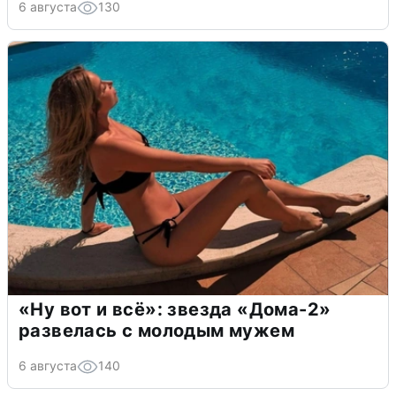
6 августа
130
«Ну вот и всё»: звезда «Дома-2»
развелась с молодым мужем
6 августа
140