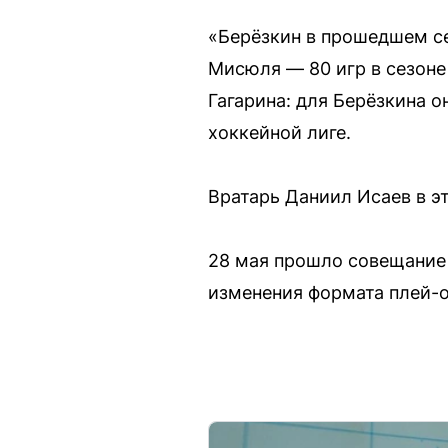
«Берёзкин в прошедшем сез
Мисюля — 80 игр в сезоне
Гагарина: для Берёзкина 
хоккейной лиге.
Вратарь Даниил Исаев в э
28 мая прошло совещание
изменения формата плей-о