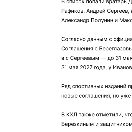
В список попали вратарь 
Рафиков, Андрей Сергеев,
Александр Полунин и Мак
Согласно данным с официал
Соглашения с Береглазовы
а с Сергеевым — до 31 ма
31 мая 2027 года, у Ивано
Ряд спортивных изданий п
новые соглашения, но уже 
В КХЛ также отметили, чт
Берёзкиным и защитнико