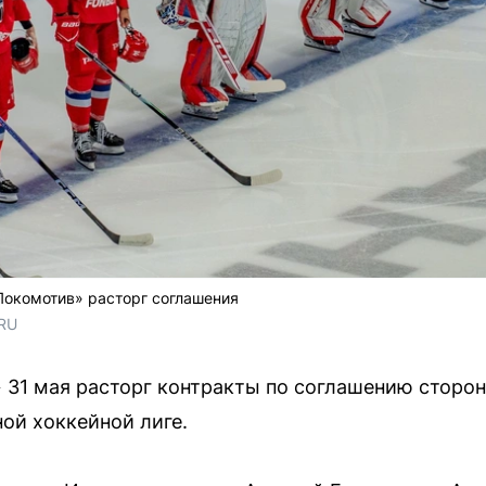
Локомотив» расторг соглашения
.RU
31 мая расторг контракты по соглашению сторон
ой хоккейной лиге.