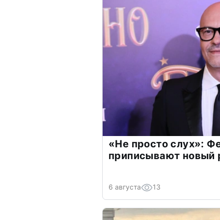
«Не просто слух»: Ф
приписывают новый 
6 августа
13