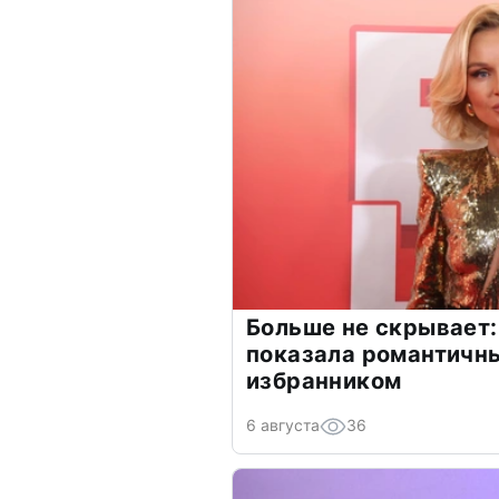
Больше не скрывает:
показала романтичн
избранником
6 августа
36