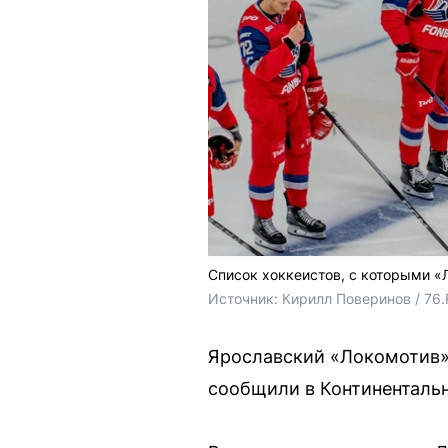
Список хоккеистов, с которыми «
Источник: 
Кирилл Поверинов / 76
Ярославский «Локомотив» 
сообщили в Континентальн