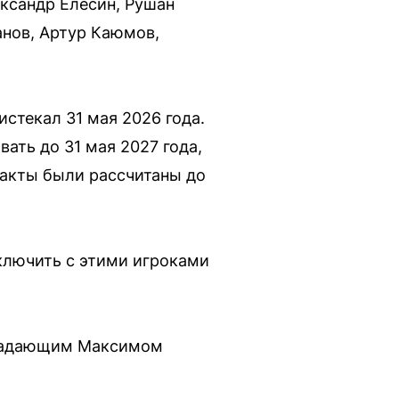
ександр Елесин, Рушан
анов, Артур Каюмов,
истекал 31 мая 2026 года.
ть до 31 мая 2027 года,
ракты были рассчитаны до
ключить с этими игроками
нападающим Максимом