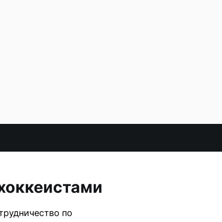
 хоккеистами
трудничество по