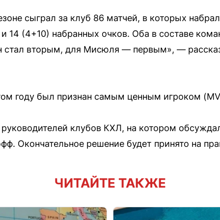
оне сыграл за клуб 86 матчей, в которых набрал 
 и 14 (4+10) набранных очков. Оба в составе ком
он стал вторым, для Мисюля — первым», — расска
том году был признан самым ценным игроком (MV
 руководителей клубов КХЛ, на котором обсужд
фф. Окончательное решение будет принято на пра
ЧИТАЙТЕ ТАКЖЕ