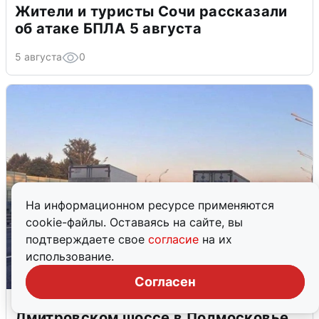
Жители и туристы Сочи рассказали
об атаке БПЛА 5 августа
5 августа
0
На информационном ресурсе применяются
cookie-файлы. Оставаясь на сайте, вы
подтверждаете свое
согласие
на их
использование.
Согласен
Пять машин столкнулись на
Дмитровском шоссе в Подмосковье