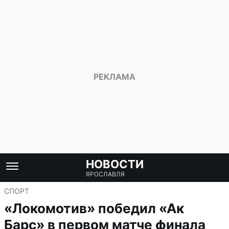
НОВОСТИ
ЯРОСЛАВЛЯ
СПОРТ
«Локомотив» победил «Ак
Барс» в первом матче финала