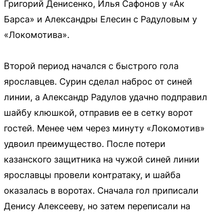
Григорий Денисенко, Илья Сафонов у «Ак
Барса» и Александры Елесин с Радуловым у
«Локомотива».
Второй период начался с быстрого гола
ярославцев. Сурин сделал наброс от синей
линии, а Александр Радулов удачно подправил
шайбу клюшкой, отправив ее в сетку ворот
гостей. Менее чем через минуту «Локомотив»
удвоил преимущество. После потери
казанского защитника на чужой синей линии
ярославцы провели контратаку, и шайба
оказалась в воротах. Сначала гол приписали
Денису Алексееву, но затем переписали на