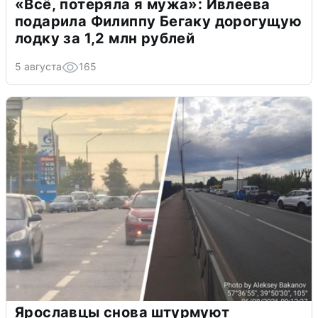
«Всё, потеряла я мужа»: Ивлеева
подарила Филиппу Бегаку дорогущую
лодку за 1,2 млн рублей
5 августа
165
Ярославцы снова штурмуют