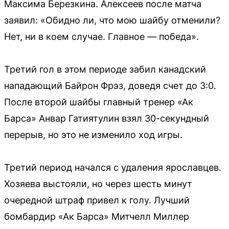
Максима Березкина. Алексеев после матча
заявил: «Обидно ли, что мою шайбу отменили?
Нет, ни в коем случае. Главное — победа».
Третий гол в этом периоде забил канадский
нападающий Байрон Фрэз, доведя счет до 3:0.
После второй шайбы главный тренер «Ак
Барса» Анвар Гатиятулин взял 30-секундный
перерыв, но это не изменило ход игры.
Третий период начался с удаления ярославцев.
Хозяева выстояли, но через шесть минут
очередной штраф привел к голу. Лучший
бомбардир «Ак Барса» Митчелл Миллер