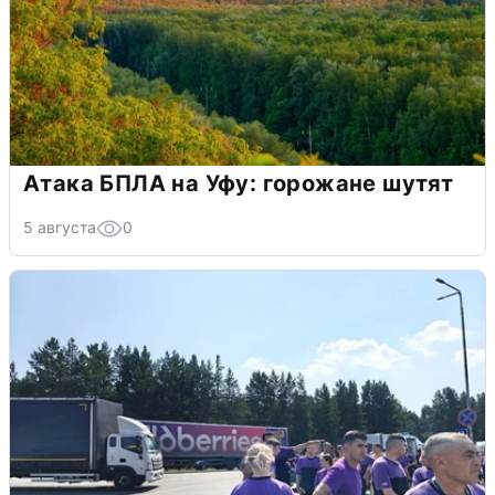
Атака БПЛА на Уфу: горожане шутят
5 августа
0