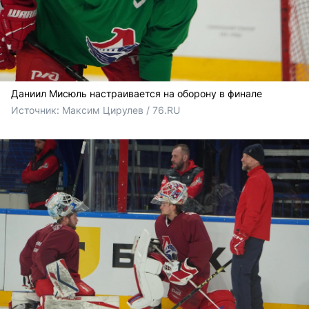
Даниил Мисюль настраивается на оборону в финале
Источник: 
Максим Цирулев / 76.RU