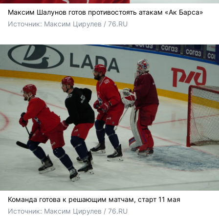
Максим Шалунов готов противостоять атакам «Ак Барса»
Источник: 
Максим Цирулев / 76.RU
Команда готова к решающим матчам, старт 11 мая
Источник: 
Максим Цирулев / 76.RU