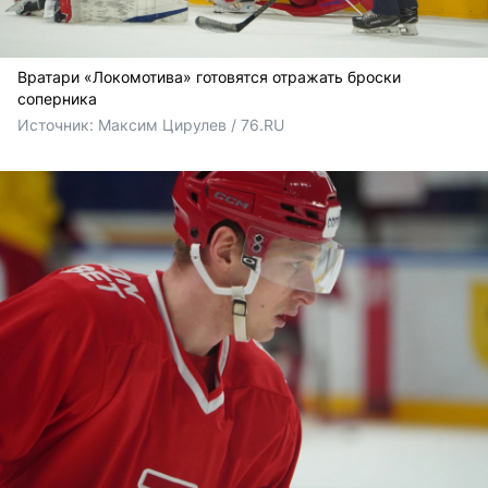
Вратари «Локомотива» готовятся отражать броски
соперника
Источник: 
Максим Цирулев / 76.RU