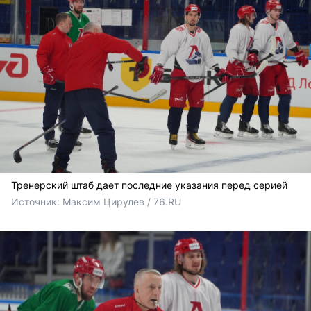
Тренерский штаб дает последние указания перед серией
Источник: 
Максим Цирулев / 76.RU