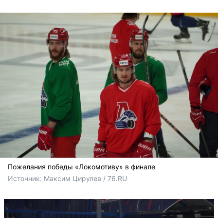
Пожелания победы «Локомотиву» в финале
Источник: 
Максим Цирулев / 76.RU