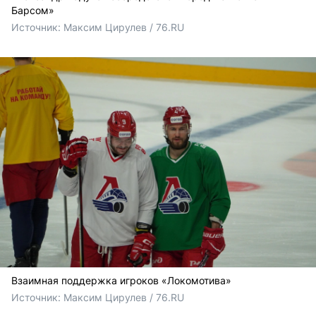
Барсом»
Источник: 
Максим Цирулев / 76.RU
Взаимная поддержка игроков «Локомотива»
Источник: 
Максим Цирулев / 76.RU