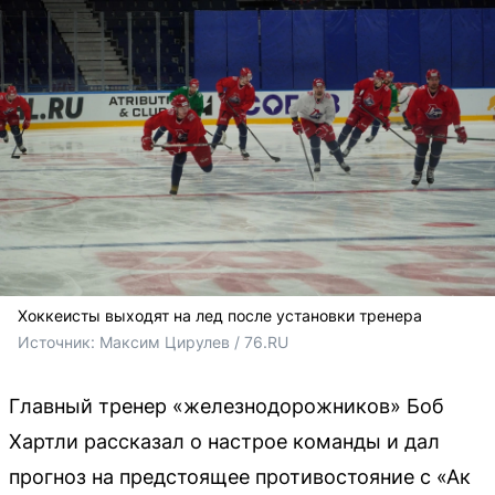
Хоккеисты выходят на лед после установки тренера
Источник: 
Максим Цирулев / 76.RU
Главный тренер «железнодорожников» Боб
Хартли рассказал о настрое команды и дал
прогноз на предстоящее противостояние с «Ак