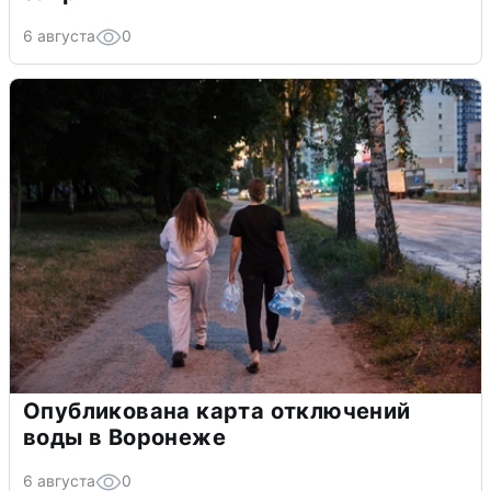
6 августа
0
Опубликована карта отключений
воды в Воронеже
6 августа
0