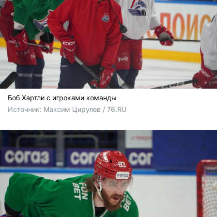
Боб Хартли с игроками команды
Источник: 
Максим Цирулев / 76.RU