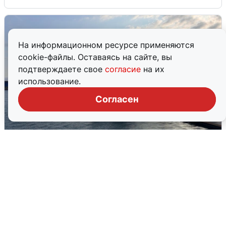
На информационном ресурсе применяются
cookie-файлы. Оставаясь на сайте, вы
подтверждаете свое
согласие
на их
использование.
Согласен
В Сочи сняли угрозу атаки БПЛА,
аэропорт закрыт
6 августа
0