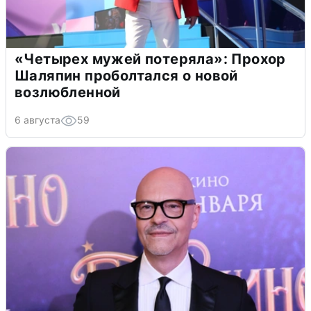
«Четырех мужей потеряла»: Прохор
Шаляпин проболтался о новой
возлюбленной
6 августа
59