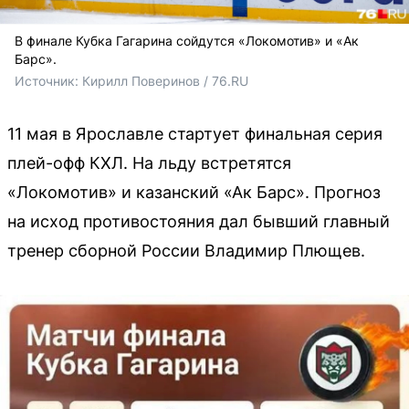
В финале Кубка Гагарина сойдутся «Локомотив» и «Ак
Барс».
Источник: 
Кирилл Поверинов / 76.RU
11 мая в Ярославле стартует финальная серия
плей-офф КХЛ. На льду встретятся
«Локомотив» и казанский «Ак Барс». Прогноз
на исход противостояния дал бывший главный
тренер сборной России Владимир Плющев.