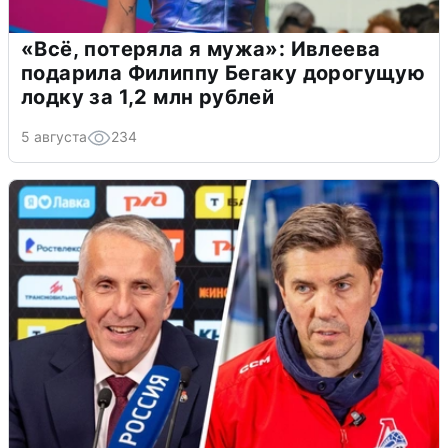
«Всё, потеряла я мужа»: Ивлеева
подарила Филиппу Бегаку дорогущую
лодку за 1,2 млн рублей
5 августа
234