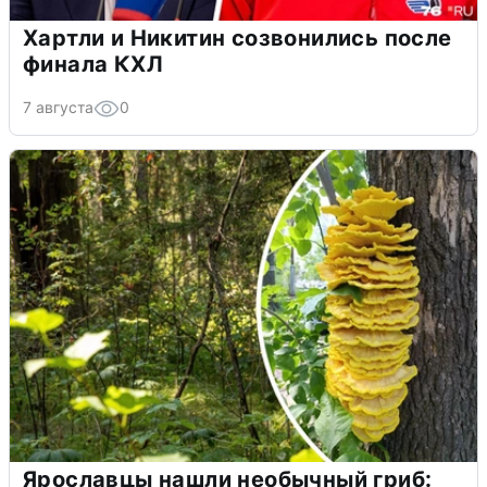
Хартли и Никитин созвонились после
финала КХЛ
7 августа
0
Ярославцы нашли необычный гриб: