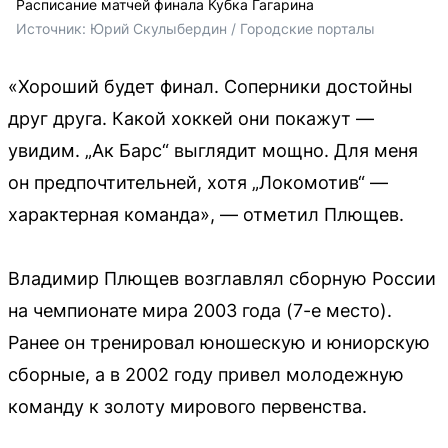
Расписание матчей финала Кубка Гагарина
Источник: 
Юрий Скулыбердин / Городские порталы
«Хороший будет финал. Соперники достойны
друг друга. Какой хоккей они покажут —
увидим. „Ак Барс“ выглядит мощно. Для меня
он предпочтительней, хотя „Локомотив“ —
характерная команда», — отметил Плющев.
Владимир Плющев возглавлял сборную России
на чемпионате мира 2003 года (7-е место).
Ранее он тренировал юношескую и юниорскую
сборные, а в 2002 году привел молодежную
команду к золоту мирового первенства.