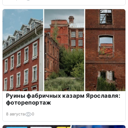
Руины фабричных казарм Ярославля:
фоторепортаж
8 августа
0