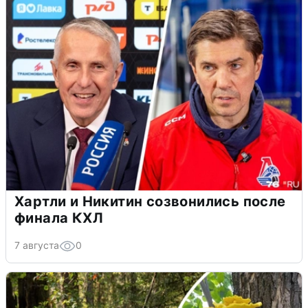
Хартли и Никитин созвонились после
финала КХЛ
7 августа
0