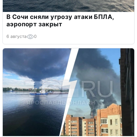
В Сочи сняли угрозу атаки БПЛА,
аэропорт закрыт
6 августа
0