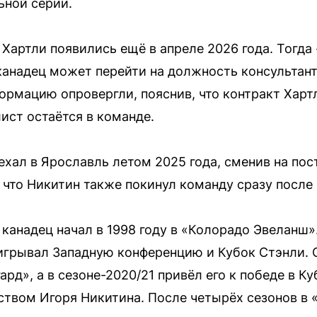
ьной серии.
Хартли появились ещё в апреле 2026 года. Тогда
канадец может перейти на должность консультан
формацию опровергли, пояснив, что контракт Харт
ист остаётся в команде.
хал в Ярославль летом 2025 года, сменив на пос
 что Никитин также покинул команду сразу после 
канадец начал в 1998 году в «Колорадо Эвеланш»
грывал Западную конференцию и Кубок Стэнли. С 
рд», а в сезоне-2020/21 привёл его к победе в Ку
твом Игоря Никитина. После четырёх сезонов в 