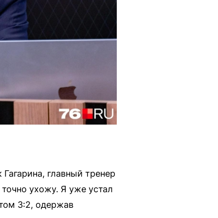
к Гагарина, главный тренер
 точно ухожу. Я уже устал
том 3:2, одержав