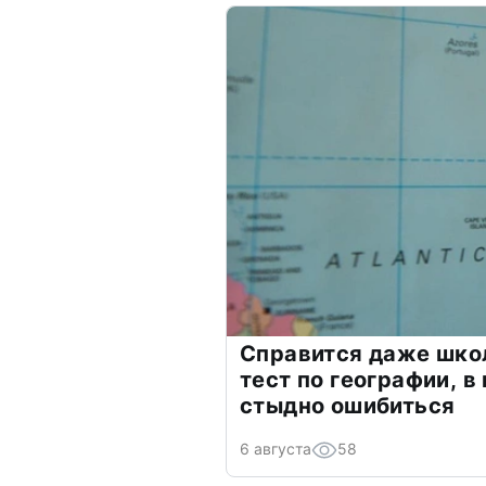
Справится даже шко
тест по географии, в
стыдно ошибиться
6 августа
58