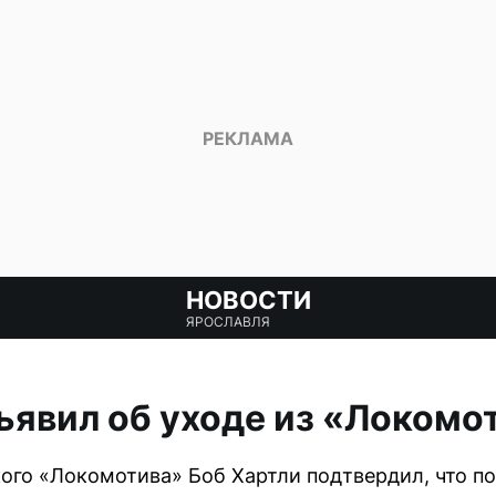
НОВОСТИ
ЯРОСЛАВЛЯ
ъявил об уходе из «Локомо
ого «Локомотива» Боб Хартли подтвердил, что п