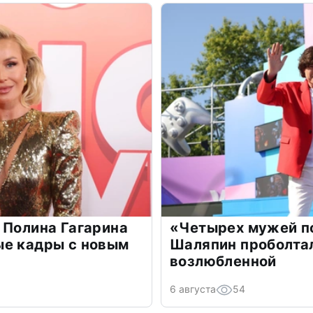
 Полина Гагарина
«Четырех мужей п
ые кадры с новым
Шаляпин проболтал
возлюбленной
6 августа
54