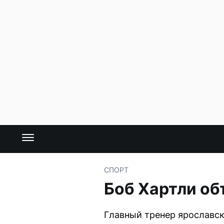
СПОРТ
Боб Хартли об
Главный тренер ярославск