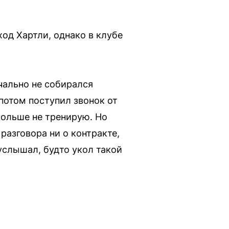
од Хартли, однако в клубе
чально не собирался
потом поступил звонок от
 больше не тренирую. Но
разговора ни о контракте,
 услышал, будто укол такой