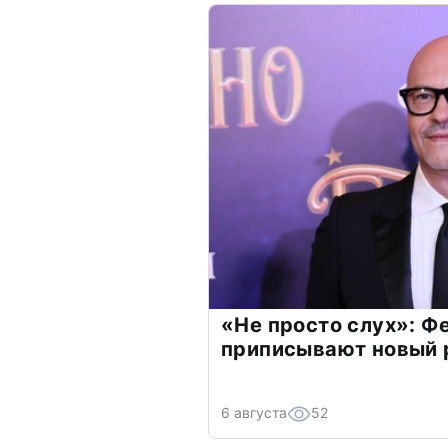
«Не просто слух»: Ф
приписывают новый 
6 августа
52