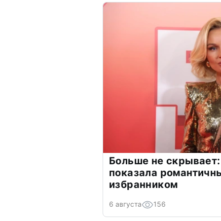
Больше не скрывает:
показала романтичн
избранником
6 августа
156