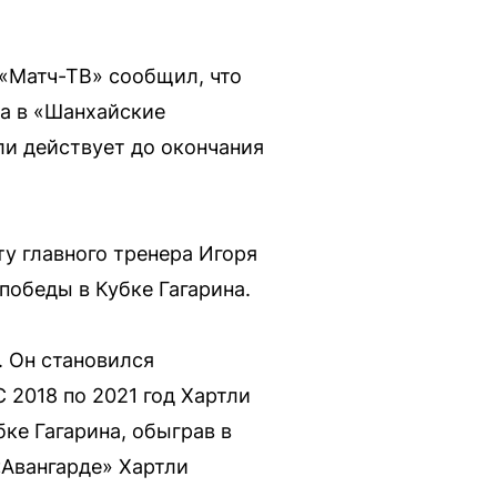
 «Матч-ТВ» сообщил, что
та в «Шанхайские
ли действует до окончания
ту главного тренера Игоря
победы в Кубке Гагарина.
. Он становился
2018 по 2021 год Хартли
бке Гагарина, обыграв в
«Авангарде» Хартли