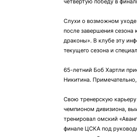
четвёртую победу в финал
Слухи о возможном уходе 
после завершения сезона 
драконы». В клубе эту ин
текущего сезона и специал
65-летний Боб Хартли прие
Никитина. Примечательно,
Свою тренерскую карьеру 
чемпионом дивизиона, выи
тренировал омский «Аванга
финале ЦСКА под руководс