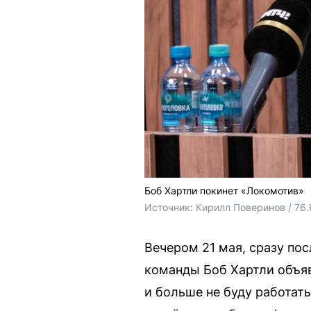
Боб Хартли покинет «Локомотив»
Источник: 
Кирилл Поверинов / 76
Вечером 21 мая, сразу пос
команды Боб Хартли объяви
и больше не буду работат