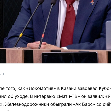
.RU
ле того, как «Локомотив» в Казани завоевал Кубо
л об уходе. В интервью «Матч-ТВ» он заявил: «Я
ь». Железнодорожники обыграли «Ак Барс» со счё