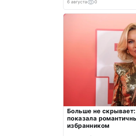
6 августа
0
Больше не скрывает:
показала романтичн
избранником