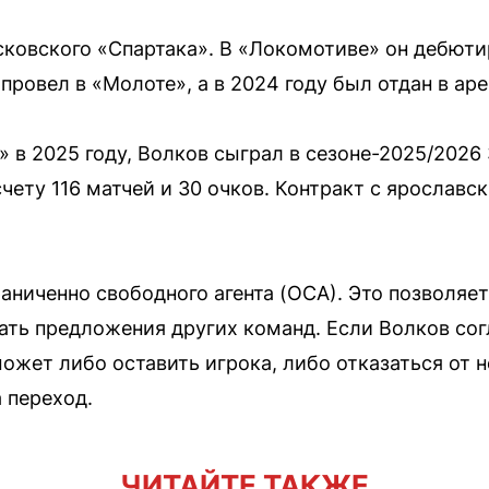
ковского «Спартака». В «Локомотиве» он дебютир
ровел в «Молоте», а в 2024 году был отдан в аре
в 2025 году, Волков сыграл в сезоне-2025/2026 3
 счету 116 матчей и 30 очков. Контракт с ярослав
аниченно свободного агента (ОСА). Это позволяе
ть предложения других команд. Если Волков согл
ожет либо оставить игрока, либо отказаться от 
 переход.
ЧИТАЙТЕ ТАКЖЕ