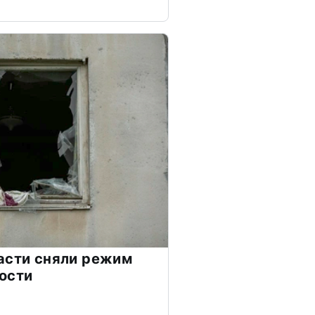
асти сняли режим
ости