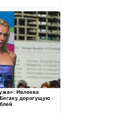
мужа»: Ивлеева
 Бегаку дорогущую
ублей