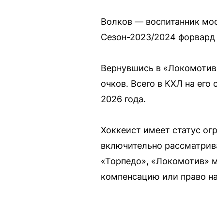
Волков — воспитанник мос
Сезон-2023/2024 форвард п
Вернувшись в «Локомотив» 
очков. Всего в КХЛ на его
2026 года.
Хоккеист имеет статус огр
включительно рассматрива
«Торпедо», «Локомотив» м
компенсацию или право на