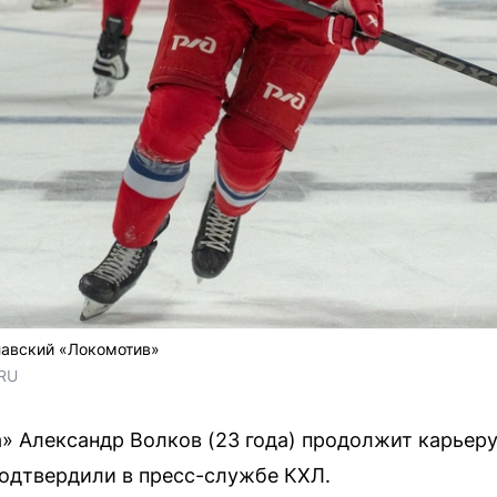
лавский «Локомотив»
.RU
 Александр Волков (23 года) продолжит карьер
одтвердили в пресс-службе КХЛ.