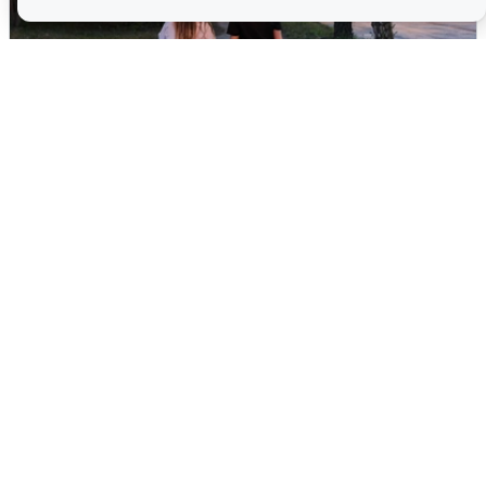
Опубликована карта отключений
воды в Воронеже
6 августа
0