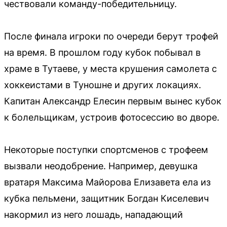
чествовали команду-победительницу.
После финала игроки по очереди берут трофей
на время. В прошлом году кубок побывал в
храме в Тутаеве, у места крушения самолета с
хоккеистами в Туношне и других локациях.
Капитан Александр Елесин первым вынес кубок
к болельщикам, устроив фотосессию во дворе.
Некоторые поступки спортсменов с трофеем
вызвали неодобрение. Например, девушка
вратаря Максима Майорова Елизавета ела из
кубка пельмени, защитник Богдан Киселевич
накормил из него лошадь, нападающий