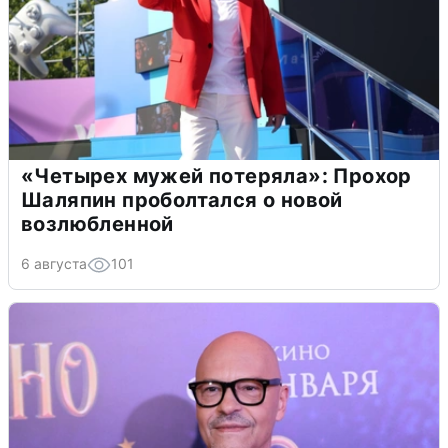
«Четырех мужей потеряла»: Прохор
Шаляпин проболтался о новой
возлюбленной
6 августа
101