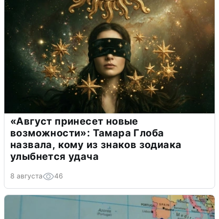
«Август принесет новые
возможности»: Тамара Глоба
назвала, кому из знаков зодиака
улыбнется удача
8 августа
46