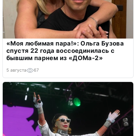
«Моя любимая пара!»: Ольга Бузова
спустя 22 года воссоединилась с
бывшим парнем из «ДОМа-2»
5 августа
67