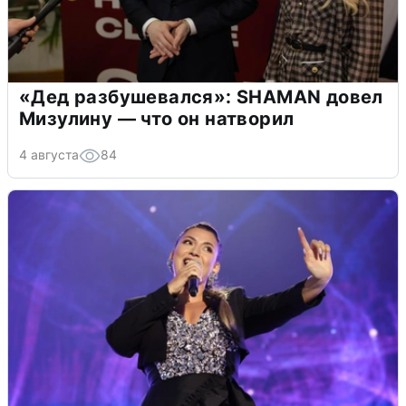
«Дед разбушевался»: SHAMAN довел
Мизулину — что он натворил
4 августа
84