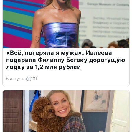
«Всё, потеряла я мужа»: Ивлеева
подарила Филиппу Бегаку дорогущую
лодку за 1,2 млн рублей
5 августа
31