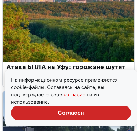
Атака БПЛА на Уфу: горожане шутят
5 августа
0
На информационном ресурсе применяются
cookie-файлы. Оставаясь на сайте, вы
подтверждаете свое
согласие
на их
использование.
Согласен