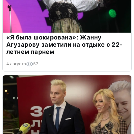
«Я была шокирована»: Жанну
Агузарову заметили на отдыхе с 22-
летнем парнем
4 августа
57