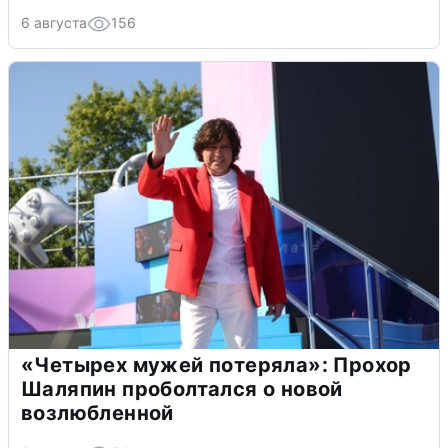
6 августа
156
«Четырех мужей потеряла»: Прохор
Шаляпин проболтался о новой
возлюбленной