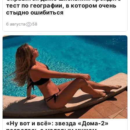
тест по географии, в котором очень
стыдно ошибиться
6 августа
58
«Ну вот и всё»: звезда «Дома-2»