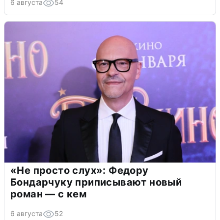
6 августа
54
«Не просто слух»: Федору
Бондарчуку приписывают новый
роман — с кем
6 августа
52