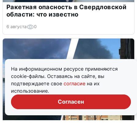
Ракетная опасность в Свердловской
области: что известно
6 августа
0
На информационном ресурсе применяются
cookie-файлы. Оставаясь на сайте, вы
подтверждаете свое
согласие
на их
использование.
Согласен
Ночная атака БПЛА на Ярославль: