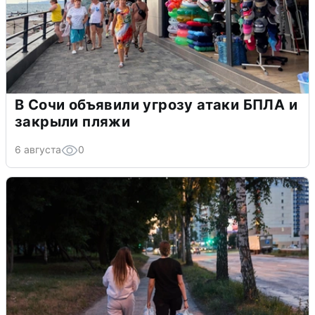
В Сочи объявили угрозу атаки БПЛА и
закрыли пляжи
6 августа
0