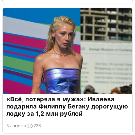
«Всё, потеряла я мужа»: Ивлеева
подарила Филиппу Бегаку дорогущую
лодку за 1,2 млн рублей
5 августа
226