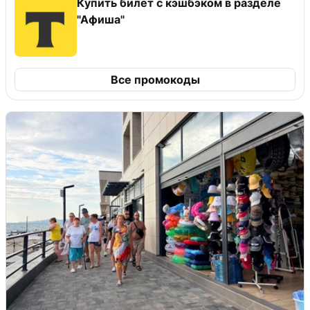
Купить билет с кэшбэком в разделе
"Афиша"
Все промокоды