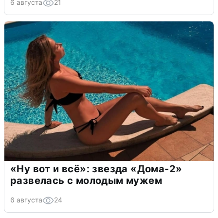
6 августа
21
«Ну вот и всё»: звезда «Дома-2»
развелась с молодым мужем
6 августа
24