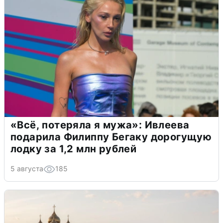
«Всё, потеряла я мужа»: Ивлеева
подарила Филиппу Бегаку дорогущую
лодку за 1,2 млн рублей
5 августа
185