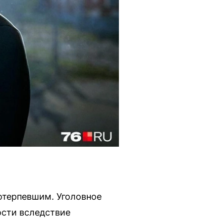
потерпевшим. Уголовное
ости вследствие