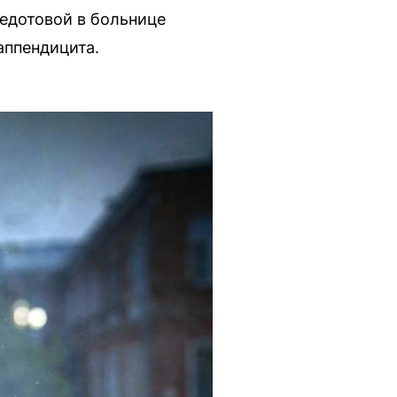
Федотовой в больнице
аппендицита.