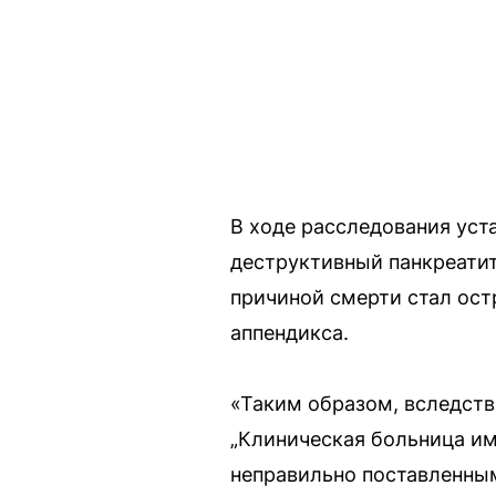
В ходе расследования уст
деструктивный панкреатит
причиной смерти стал ос
аппендикса.
«Таким образом, вследст
„Клиническая больница им
неправильно поставленным