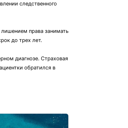
овлении следственного
с лишением права занимать
ок до трех лет.
ерном диагнозе. Страховая
пациентки обратился в