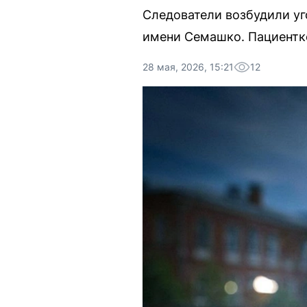
Следователи возбудили уг
имени Семашко. Пациентке
28 мая, 2026, 15:21
12