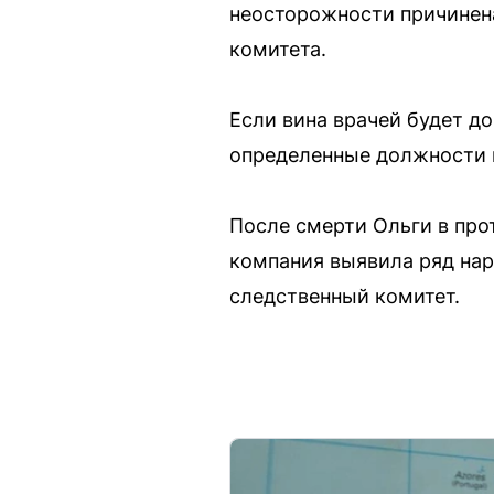
неосторожности причинена
комитета.
Если вина врачей будет д
определенные должности и
После смерти Ольги в про
компания выявила ряд нар
следственный комитет.