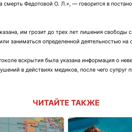
 смерть Федотовой О. Л.», — говорится в постан
оказана, им грозит до трех лет лишения свободы 
ли заниматься определенной деятельностью на ср
токоле вскрытия была указана информация о нев
ушений в действиях медиков, после чего супруг 
ЧИТАЙТЕ ТАКЖЕ