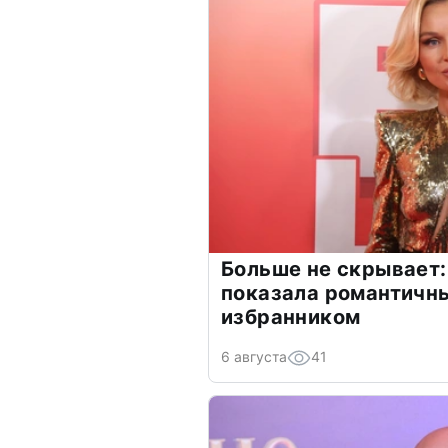
Больше не скрывает:
показала романтичн
избранником
6 августа
41