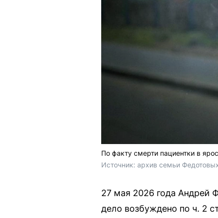
По факту смерти пациентки в яро
Источник: 
архив семьи Федотовых
27 мая 2026 года Андрей 
дело возбуждено по ч. 2 