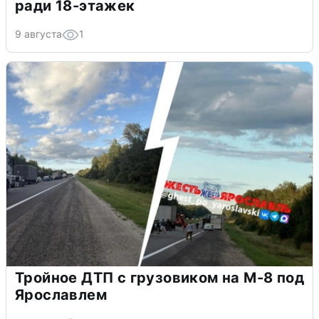
ради 18-этажек
9 августа
1
Тройное ДТП с грузовиком на М-8 под
Ярославлем