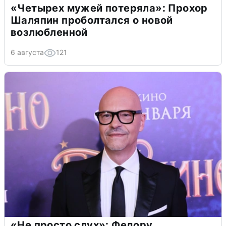
«Четырех мужей потеряла»: Прохор
Шаляпин проболтался о новой
возлюбленной
6 августа
121
«Не просто слух»: Федору