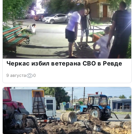
Черкас избил ветерана СВО в Ревде
9 августа
0