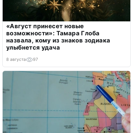
«Август принесет новые
возможности»: Тамара Глоба
назвала, кому из знаков зодиака
улыбнется удача
8 августа
97