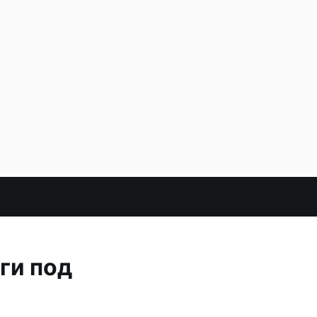
ги под