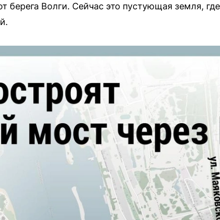
от берега Волги. Сейчас это пустующая земля, гд
й.