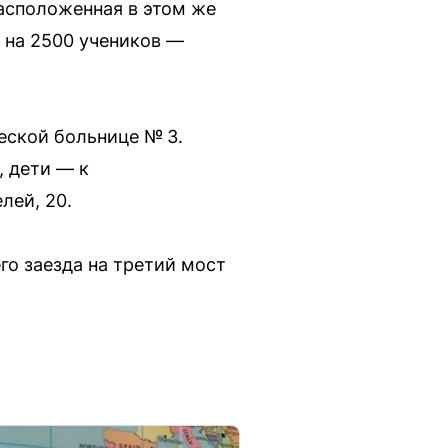
асположенная в этом же
 на 2500 учеников —
еской больнице № 3.
, дети — к
лей, 20.
го заезда на третий мост