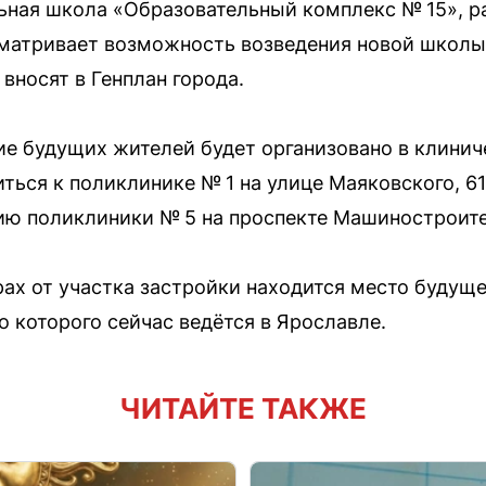
ьная школа «Образовательный комплекс № 15», р
сматривает возможность возведения новой школы
 вносят в Генплан города.
е будущих жителей будет организовано в клинич
ься к поликлинике № 1 на улице Маяковского, 61
ю поликлиники № 5 на проспекте Машиностроите
ах от участка застройки находится место будуще
о которого сейчас ведётся в Ярославле.
ЧИТАЙТЕ ТАКЖЕ