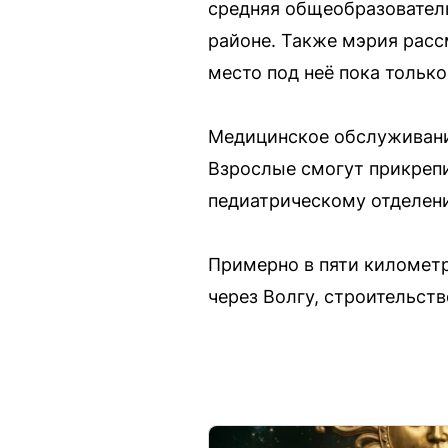
средняя общеобразовател
районе. Также мэрия рас
место под неё пока только
Медицинское обслуживани
Взрослые смогут прикрепит
педиатрическому отделени
Примерно в пяти километр
через Волгу, строительств