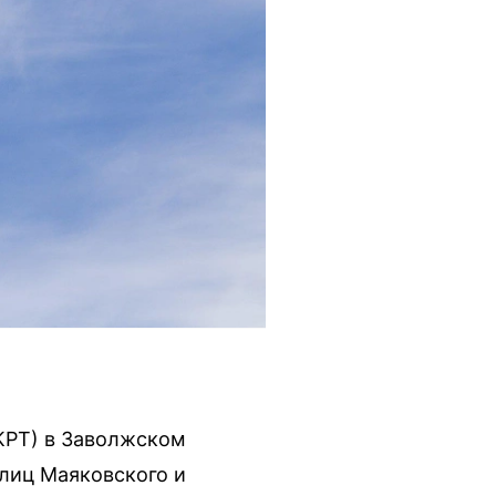
КРТ) в Заволжском
улиц Маяковского и