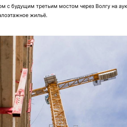
м с будущим третьим мостом через Волгу на ау
алоэтажное жильё.