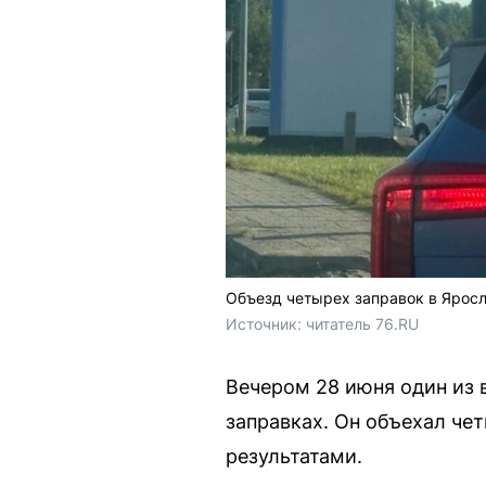
Объезд четырех заправок в Ярос
Источник: 
читатель 76.RU
Вечером 28 июня один из 
заправках. Он объехал че
результатами.