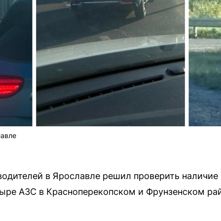
лавле
водителей в Ярославле решил проверить наличие 
тыре АЗС в Красноперекопском и Фрунзенском ра