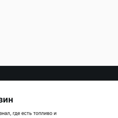
зин
нал, где есть топливо и