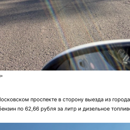
л»
Московском проспекте в сторону выезда из города
бензин по 62,66 рубля за литр и дизельное топливо