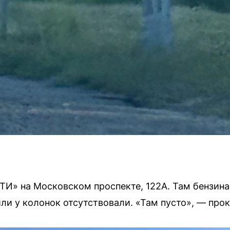
ТИ» на Московском проспекте, 122А. Там бензина 
ли у колонок отсутствовали. «Там пусто», — пр