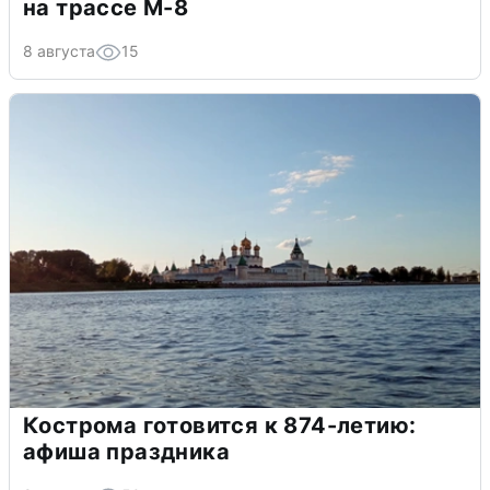
на трассе М-8
8 августа
15
Кострома готовится к 874-летию:
афиша праздника