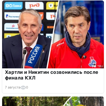
Хартли и Никитин созвонились после
финала КХЛ
7 августа
0