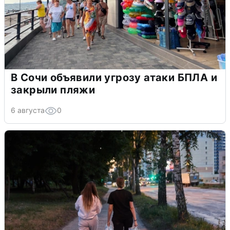
В Сочи объявили угрозу атаки БПЛА и
закрыли пляжи
6 августа
0