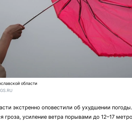
ославской области
NGS.RU
асти экстренно оповестили об ухудшении погоды
 гроза, усиление ветра порывами до 12–17 метров