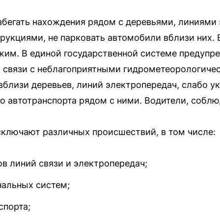
бегать нахождения рядом с деревьями, линиями
укциями, не парковать автомобили вблизи них.
жим. В единой государственной системе предупр
В связи с неблагоприятными гидрометеорологиче
 вблизи деревьев, линий электропередач, слабо у
го автотранспорта рядом с ними. Водители, собл
ключают различных происшествий, в том числе:
в линий связи и электропередач;
нальных систем;
спорта;