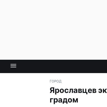
ГОРОД
Ярославцев эк
градом