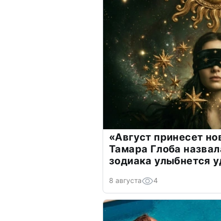
«Август принесет н
Тамара Глоба назвал
зодиака улыбнется у
8 августа
4