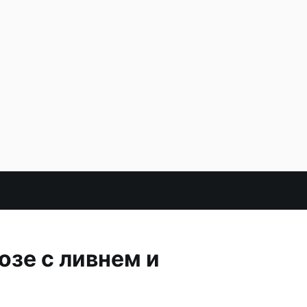
озе с ливнем и