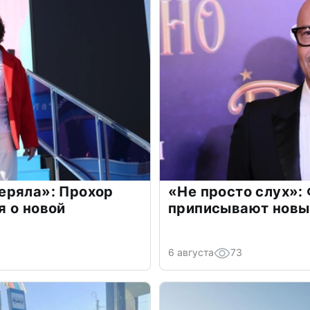
еряла»: Прохор
«Не просто слух»:
 о новой
приписывают новы
6 августа
73