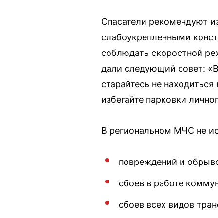
Спасатели рекомендуют из
слабоукрепленными констр
соблюдать скоростной ре
дали следующий совет: «
старайтесь не находиться
избегайте парковки лично
В региональном МЧС не ис
повреждений и обрыво
сбоев в работе комму
сбоев всех видов тран