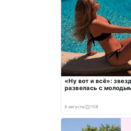
«Ну вот и всё»: зве
развелась с молоды
6 августа
108