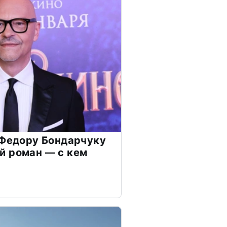
 Федору Бондарчуку
й роман — с кем