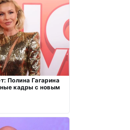
т: Полина Гагарина
чные кадры с новым