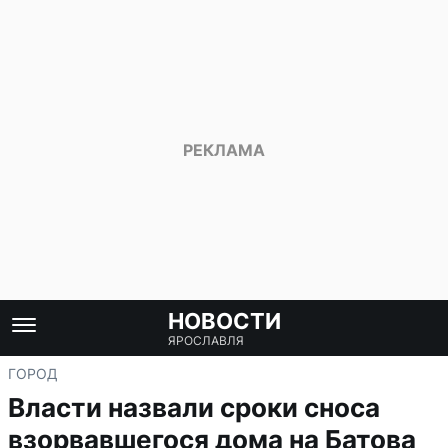
НОВОСТИ
ЯРОСЛАВЛЯ
ГОРОД
Власти назвали сроки сноса
взорвавшегося дома на Батова