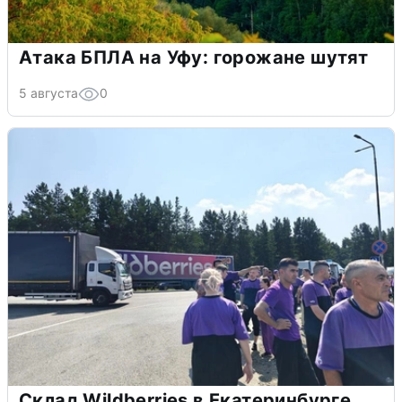
Атака БПЛА на Уфу: горожане шутят
5 августа
0
Склад Wildberries в Екатеринбурге