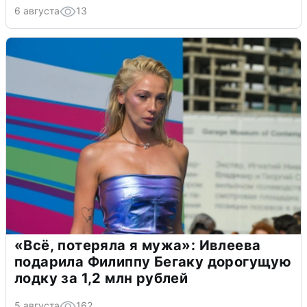
6 августа
13
«Всё, потеряла я мужа»: Ивлеева
подарила Филиппу Бегаку дорогущую
лодку за 1,2 млн рублей
5 августа
162