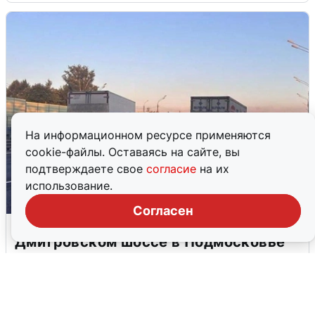
На информационном ресурсе применяются
cookie-файлы. Оставаясь на сайте, вы
подтверждаете свое
согласие
на их
использование.
Согласен
Пять машин столкнулись на
Дмитровском шоссе в Подмосковье
4 августа
0