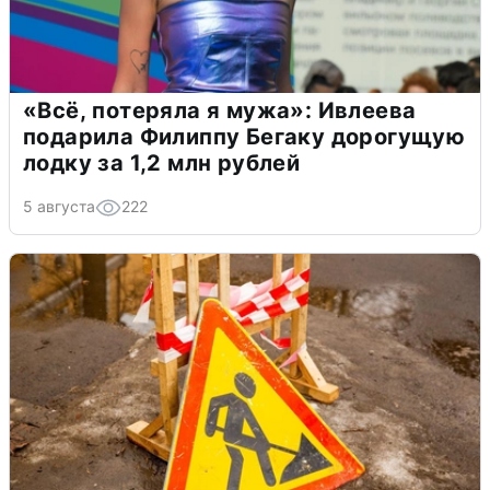
«Всё, потеряла я мужа»: Ивлеева
подарила Филиппу Бегаку дорогущую
лодку за 1,2 млн рублей
5 августа
222