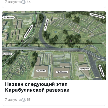
7 августа
44
Назван следующий этап
Карабулинской развязки
7 августа
15