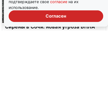
подтверждаете свое
согласие
на их
использование.
Согласен
Сирены в Сочи: новая угроза БПЛА
6 августа
0