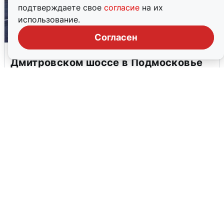
подтверждаете свое
согласие
на их
использование.
Согласен
Пять машин столкнулись на
Дмитровском шоссе в Подмосковье
4 августа
0