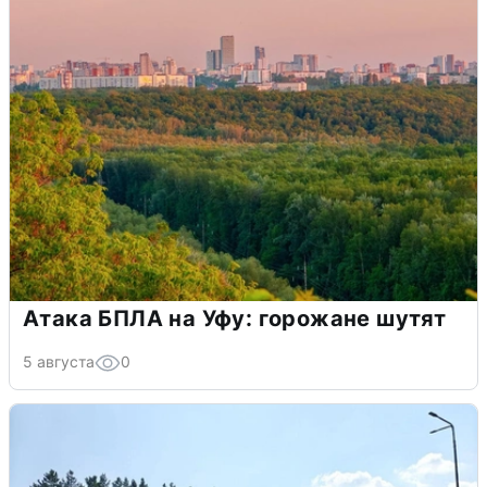
Атака БПЛА на Уфу: горожане шутят
5 августа
0