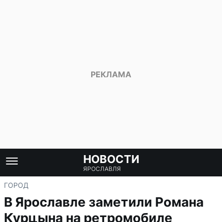
НОВОСТИ
ЯРОСЛАВЛЯ
ГОРОД
В Ярославле заметили Романа
Курцына на ретромобиле