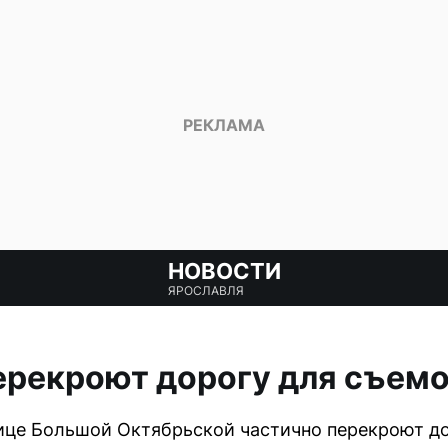
НОВОСТИ
ЯРОСЛАВЛЯ
ерекроют дорогу для съем
лице Большой Октябрьской частично перекроют д