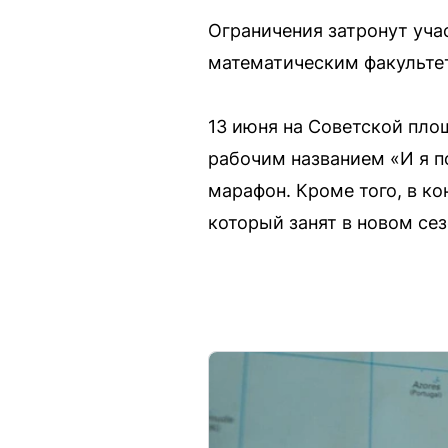
Ограничения затронут учас
математическим факультето
13 июня на Советской пл
рабочим названием «И я п
марафон. Кроме того, в к
который занят в новом се