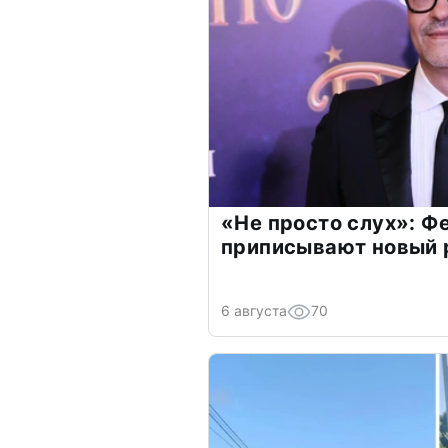
«Не просто слух»: Ф
приписывают новый 
6 августа
70