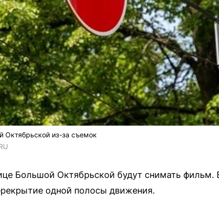
й Октябрьской из-за съемок
.RU
лице Большой Октябрьской будут снимать фильм. 
ерекрытие одной полосы движения.