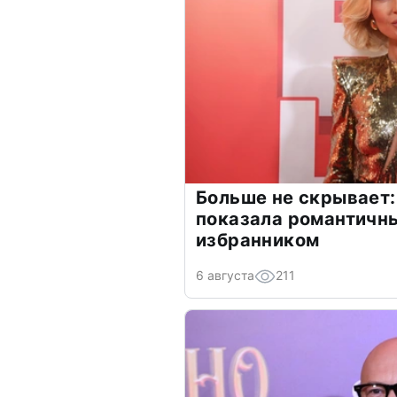
Больше не скрывает:
показала романтичн
избранником
6 августа
211