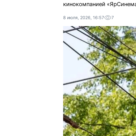
кинокомпанией «ЯрСинема
8 июля, 2026, 16:57
7