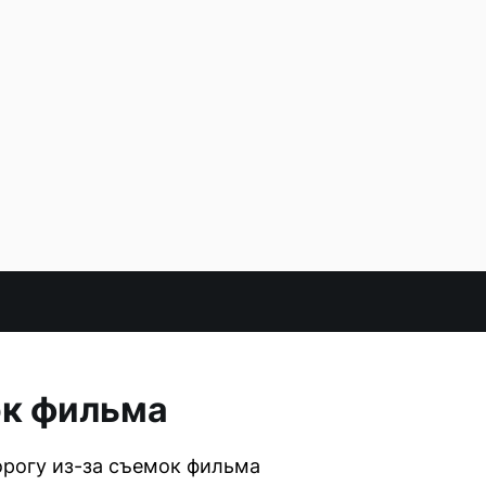
ок фильма
орогу из-за съемок фильма