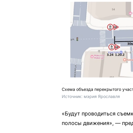
Схема объезда перекрытого учас
Источник: 
мэрия Ярославля
«Будут проводиться съем
полосы движения», — пре