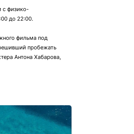
м с физико-
00 до 22:00.
жного фильма под
 решивший пробежать
ктера Антона Хабарова,