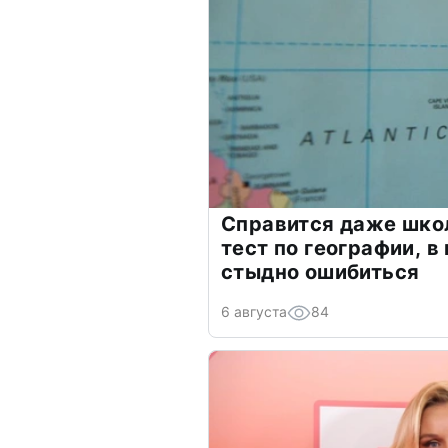
Справится даже шко
тест по географии, в
стыдно ошибиться
6 августа
84